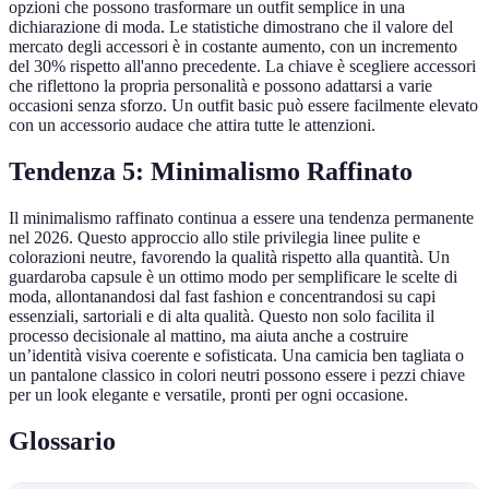
opzioni che possono trasformare un outfit semplice in una
dichiarazione di moda. Le statistiche dimostrano che il valore del
mercato degli accessori è in costante aumento, con un incremento
del 30% rispetto all'anno precedente. La chiave è scegliere accessori
che riflettono la propria personalità e possono adattarsi a varie
occasioni senza sforzo. Un outfit basic può essere facilmente elevato
con un accessorio audace che attira tutte le attenzioni.
Tendenza 5: Minimalismo Raffinato
Il minimalismo raffinato continua a essere una tendenza permanente
nel 2026. Questo approccio allo stile privilegia linee pulite e
colorazioni neutre, favorendo la qualità rispetto alla quantità. Un
guardaroba capsule è un ottimo modo per semplificare le scelte di
moda, allontanandosi dal fast fashion e concentrandosi su capi
essenziali, sartoriali e di alta qualità. Questo non solo facilita il
processo decisionale al mattino, ma aiuta anche a costruire
un’identità visiva coerente e sofisticata. Una camicia ben tagliata o
un pantalone classico in colori neutri possono essere i pezzi chiave
per un look elegante e versatile, pronti per ogni occasione.
Glossario