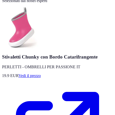
Selezionati dai nostri esperti
Stivaletti Chunky con Bordo Catarifrangente
PERLETTI - OMBRELLI PER PASSIONE IT
19.9
EUR
Vedi il prezzo