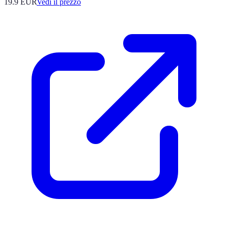
19.9
EUR
Vedi il prezzo