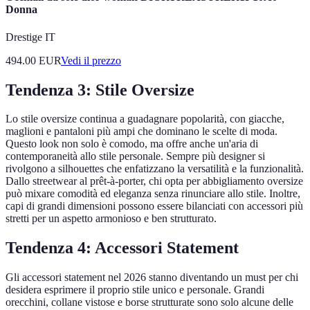
Donna
Drestige IT
494.00
EUR
Vedi il prezzo
Tendenza 3: Stile Oversize
Lo stile oversize continua a guadagnare popolarità, con giacche,
maglioni e pantaloni più ampi che dominano le scelte di moda.
Questo look non solo è comodo, ma offre anche un'aria di
contemporaneità allo stile personale. Sempre più designer si
rivolgono a silhouettes che enfatizzano la versatilità e la funzionalità.
Dallo streetwear al prêt-à-porter, chi opta per abbigliamento oversize
può mixare comodità ed eleganza senza rinunciare allo stile. Inoltre,
capi di grandi dimensioni possono essere bilanciati con accessori più
stretti per un aspetto armonioso e ben strutturato.
Tendenza 4: Accessori Statement
Gli accessori statement nel 2026 stanno diventando un must per chi
desidera esprimere il proprio stile unico e personale. Grandi
orecchini, collane vistose e borse strutturate sono solo alcune delle