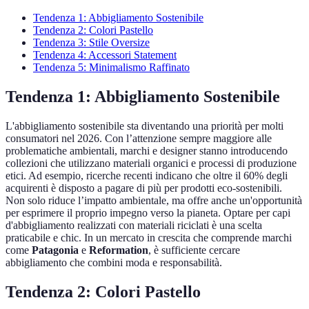
Tendenza 1: Abbigliamento Sostenibile
Tendenza 2: Colori Pastello
Tendenza 3: Stile Oversize
Tendenza 4: Accessori Statement
Tendenza 5: Minimalismo Raffinato
Tendenza 1: Abbigliamento Sostenibile
L'abbigliamento sostenibile sta diventando una priorità per molti
consumatori nel 2026. Con l’attenzione sempre maggiore alle
problematiche ambientali, marchi e designer stanno introducendo
collezioni che utilizzano materiali organici e processi di produzione
etici. Ad esempio, ricerche recenti indicano che oltre il 60% degli
acquirenti è disposto a pagare di più per prodotti eco-sostenibili.
Non solo riduce l’impatto ambientale, ma offre anche un'opportunità
per esprimere il proprio impegno verso la pianeta. Optare per capi
d'abbigliamento realizzati con materiali riciclati è una scelta
praticabile e chic. In un mercato in crescita che comprende marchi
come
Patagonia
e
Reformation
, è sufficiente cercare
abbigliamento che combini moda e responsabilità.
Tendenza 2: Colori Pastello