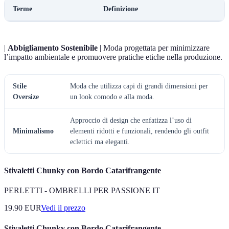
Terme
Definizione
|
Abbigliamento Sostenibile
| Moda progettata per minimizzare
l’impatto ambientale e promuovere pratiche etiche nella produzione.
Stile
Moda che utilizza capi di grandi dimensioni per
Oversize
un look comodo e alla moda.
Approccio di design che enfatizza l’uso di
Minimalismo
elementi ridotti e funzionali, rendendo gli outfit
eclettici ma eleganti.
Stivaletti Chunky con Bordo Catarifrangente
PERLETTI - OMBRELLI PER PASSIONE IT
19.90
EUR
Vedi il prezzo
Stivaletti Chunky con Bordo Catarifrangente