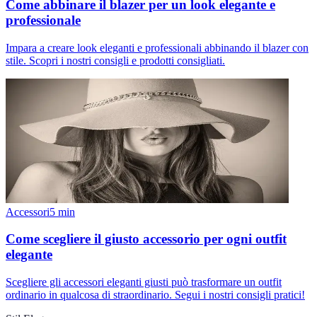
Come abbinare il blazer per un look elegante e
professionale
Impara a creare look eleganti e professionali abbinando il blazer con
stile. Scopri i nostri consigli e prodotti consigliati.
Accessori
5
min
Come scegliere il giusto accessorio per ogni outfit
elegante
Scegliere gli accessori eleganti giusti può trasformare un outfit
ordinario in qualcosa di straordinario. Segui i nostri consigli pratici!