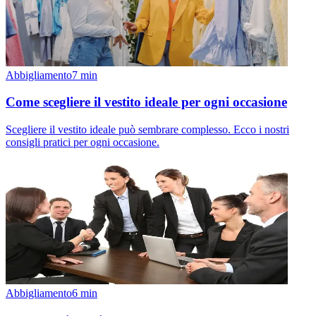
Abbigliamento
7
min
Come scegliere il vestito ideale per ogni occasione
Scegliere il vestito ideale può sembrare complesso. Ecco i nostri
consigli pratici per ogni occasione.
Abbigliamento
6
min