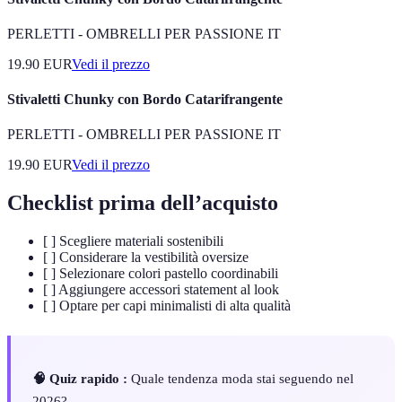
PERLETTI - OMBRELLI PER PASSIONE IT
19.90
EUR
Vedi il prezzo
Stivaletti Chunky con Bordo Catarifrangente
PERLETTI - OMBRELLI PER PASSIONE IT
19.90
EUR
Vedi il prezzo
Checklist prima dell’acquisto
[ ] Scegliere materiali sostenibili
[ ] Considerare la vestibilità oversize
[ ] Selezionare colori pastello coordinabili
[ ] Aggiungere accessori statement al look
[ ] Optare per capi minimalisti di alta qualità
🧠 Quiz rapido :
Quale tendenza moda stai seguendo nel
2026?