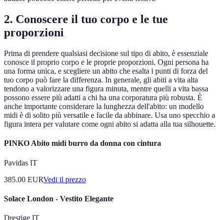
2. Conoscere il tuo corpo e le tue
proporzioni
Prima di prendere qualsiasi decisione sul tipo di abito, è essenziale
conosce il proprio corpo e le proprie proporzioni. Ogni persona ha
una forma unica, e scegliere un abito che esalta i punti di forza del
tuo corpo può fare la differenza. In generale, gli abiti a vita alta
tendono a valorizzare una figura minuta, mentre quelli a vita bassa
possono essere più adatti a chi ha una corporatura più robusta. È
anche importante considerare la lunghezza dell'abito: un modello
midi è di solito più versatile e facile da abbinare. Usa uno specchio a
figura intera per valutare come ogni abito si adatta alla tua silhouette.
PINKO Abito midi burro da donna con cintura
Pavidas IT
385.00
EUR
Vedi il prezzo
Solace London - Vestito Elegante
Drestige IT