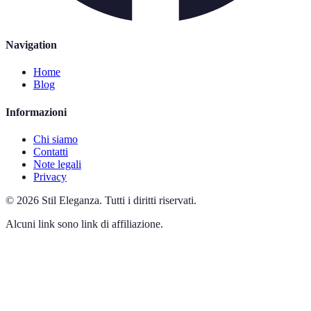
Navigation
Home
Blog
Informazioni
Chi siamo
Contatti
Note legali
Privacy
©
2026
Stil Eleganza
.
Tutti i diritti riservati.
Alcuni link sono link di affiliazione.