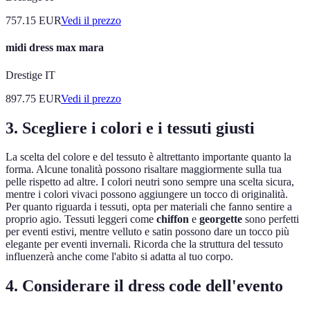
757.15
EUR
Vedi il prezzo
midi dress max mara
Drestige IT
897.75
EUR
Vedi il prezzo
3. Scegliere i colori e i tessuti giusti
La scelta del colore e del tessuto è altrettanto importante quanto la
forma. Alcune tonalità possono risaltare maggiormente sulla tua
pelle rispetto ad altre. I colori neutri sono sempre una scelta sicura,
mentre i colori vivaci possono aggiungere un tocco di originalità.
Per quanto riguarda i tessuti, opta per materiali che fanno sentire a
proprio agio. Tessuti leggeri come
chiffon
e
georgette
sono perfetti
per eventi estivi, mentre velluto e satin possono dare un tocco più
elegante per eventi invernali. Ricorda che la struttura del tessuto
influenzerà anche come l'abito si adatta al tuo corpo.
4. Considerare il dress code dell'evento