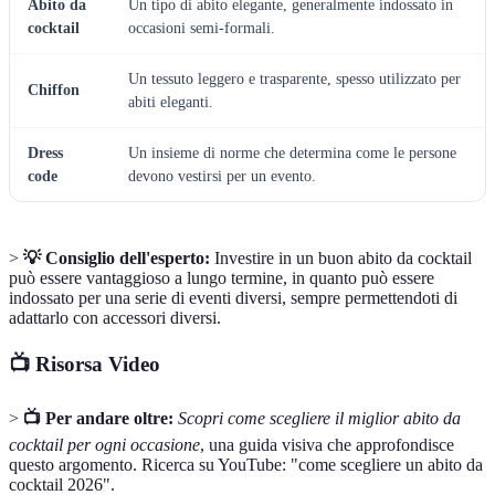
Abito da
Un tipo di abito elegante, generalmente indossato in
cocktail
occasioni semi-formali.
Un tessuto leggero e trasparente, spesso utilizzato per
Chiffon
abiti eleganti.
Dress
Un insieme di norme che determina come le persone
code
devono vestirsi per un evento.
>
💡 Consiglio dell'esperto:
Investire in un buon abito da cocktail
può essere vantaggioso a lungo termine, in quanto può essere
indossato per una serie di eventi diversi, sempre permettendoti di
adattarlo con accessori diversi.
📺 Risorsa Video
>
📺 Per andare oltre:
Scopri come scegliere il miglior abito da
cocktail per ogni occasione
, una guida visiva che approfondisce
questo argomento. Ricerca su YouTube: "come scegliere un abito da
cocktail 2026".