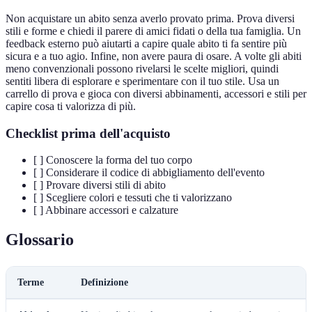
Non acquistare un abito senza averlo provato prima. Prova diversi
stili e forme e chiedi il parere di amici fidati o della tua famiglia. Un
feedback esterno può aiutarti a capire quale abito ti fa sentire più
sicura e a tuo agio. Infine, non avere paura di osare. A volte gli abiti
meno convenzionali possono rivelarsi le scelte migliori, quindi
sentiti libera di esplorare e sperimentare con il tuo stile. Usa un
carrello di prova e gioca con diversi abbinamenti, accessori e stili per
capire cosa ti valorizza di più.
Checklist prima dell'acquisto
[ ] Conoscere la forma del tuo corpo
[ ] Considerare il codice di abbigliamento dell'evento
[ ] Provare diversi stili di abito
[ ] Scegliere colori e tessuti che ti valorizzano
[ ] Abbinare accessori e calzature
Glossario
Terme
Definizione