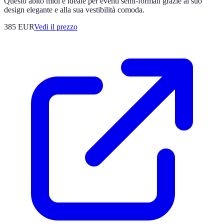
Questo abito midi è ideale per eventi semi-formali grazie al suo
design elegante e alla sua vestibilità comoda.
385
EUR
Vedi il prezzo