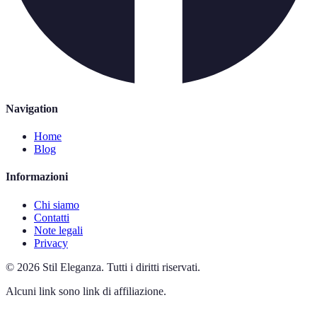
Navigation
Home
Blog
Informazioni
Chi siamo
Contatti
Note legali
Privacy
©
2026
Stil Eleganza
.
Tutti i diritti riservati.
Alcuni link sono link di affiliazione.