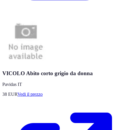
VICOLO Abito corto grigio da donna
Pavidas IT
38
EUR
Vedi il prezzo