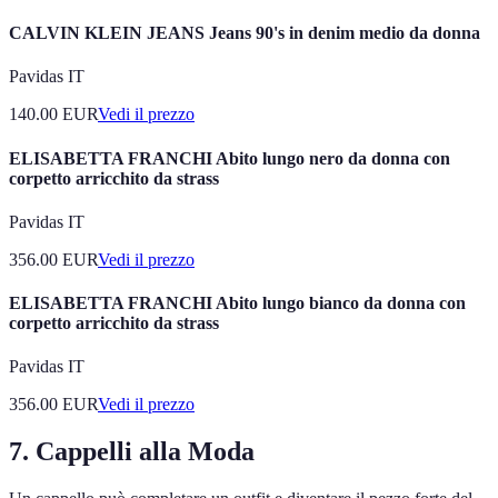
CALVIN KLEIN JEANS Jeans 90's in denim medio da donna
Pavidas IT
140.00
EUR
Vedi il prezzo
ELISABETTA FRANCHI Abito lungo nero da donna con
corpetto arricchito da strass
Pavidas IT
356.00
EUR
Vedi il prezzo
ELISABETTA FRANCHI Abito lungo bianco da donna con
corpetto arricchito da strass
Pavidas IT
356.00
EUR
Vedi il prezzo
7. Cappelli alla Moda