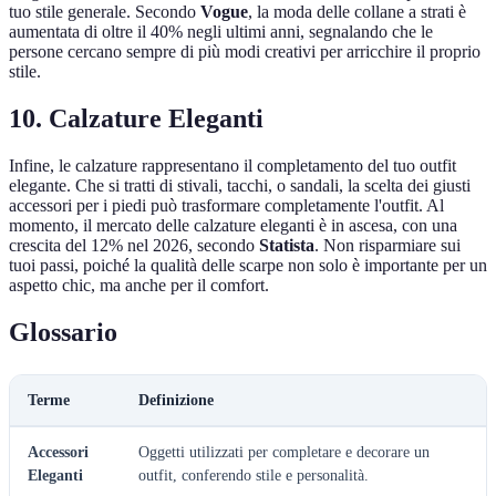
tuo stile generale. Secondo
Vogue
, la moda delle collane a strati è
aumentata di oltre il 40% negli ultimi anni, segnalando che le
persone cercano sempre di più modi creativi per arricchire il proprio
stile.
10. Calzature Eleganti
Infine, le calzature rappresentano il completamento del tuo outfit
elegante. Che si tratti di stivali, tacchi, o sandali, la scelta dei giusti
accessori per i piedi può trasformare completamente l'outfit. Al
momento, il mercato delle calzature eleganti è in ascesa, con una
crescita del 12% nel 2026, secondo
Statista
. Non risparmiare sui
tuoi passi, poiché la qualità delle scarpe non solo è importante per un
aspetto chic, ma anche per il comfort.
Glossario
Terme
Definizione
Accessori
Oggetti utilizzati per completare e decorare un
Eleganti
outfit, conferendo stile e personalità.