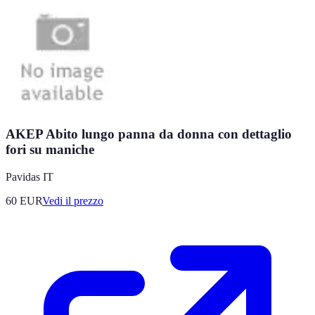
AKEP Abito lungo panna da donna con dettaglio
fori su maniche
Pavidas IT
60
EUR
Vedi il prezzo