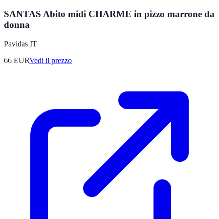
SANTAS Abito midi CHARME in pizzo marrone da
donna
Pavidas IT
66
EUR
Vedi il prezzo