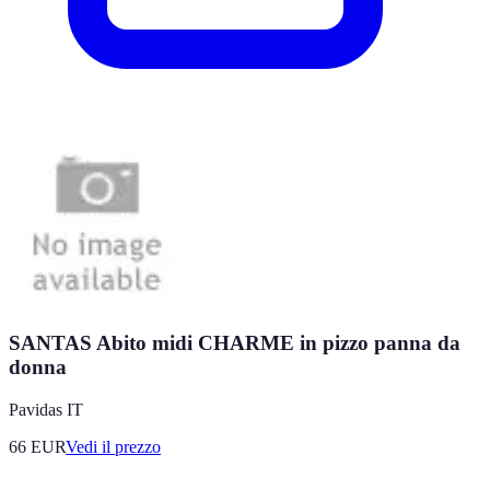
SANTAS Abito midi CHARME in pizzo panna da
donna
Pavidas IT
66
EUR
Vedi il prezzo