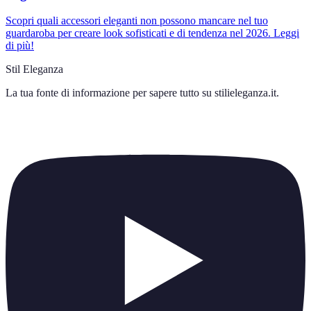
Scopri quali accessori eleganti non possono mancare nel tuo
guardaroba per creare look sofisticati e di tendenza nel 2026. Leggi
di più!
Stil Eleganza
La tua fonte di informazione per sapere tutto su
stilieleganza.it
.