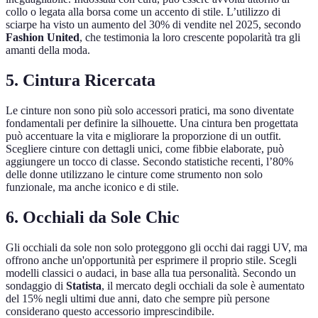
collo o legata alla borsa come un accento di stile. L’utilizzo di
sciarpe ha visto un aumento del 30% di vendite nel 2025, secondo
Fashion United
, che testimonia la loro crescente popolarità tra gli
amanti della moda.
5. Cintura Ricercata
Le cinture non sono più solo accessori pratici, ma sono diventate
fondamentali per definire la silhouette. Una cintura ben progettata
può accentuare la vita e migliorare la proporzione di un outfit.
Scegliere cinture con dettagli unici, come fibbie elaborate, può
aggiungere un tocco di classe. Secondo statistiche recenti, l’80%
delle donne utilizzano le cinture come strumento non solo
funzionale, ma anche iconico e di stile.
6. Occhiali da Sole Chic
Gli occhiali da sole non solo proteggono gli occhi dai raggi UV, ma
offrono anche un'opportunità per esprimere il proprio stile. Scegli
modelli classici o audaci, in base alla tua personalità. Secondo un
sondaggio di
Statista
, il mercato degli occhiali da sole è aumentato
del 15% negli ultimi due anni, dato che sempre più persone
considerano questo accessorio imprescindibile.