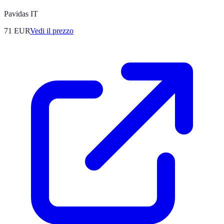
Pavidas IT
71
EUR
Vedi il prezzo