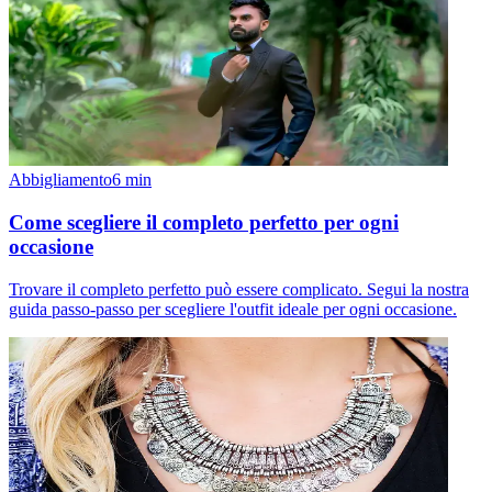
Abbigliamento
6
min
Come scegliere il completo perfetto per ogni
occasione
Trovare il completo perfetto può essere complicato. Segui la nostra
guida passo-passo per scegliere l'outfit ideale per ogni occasione.