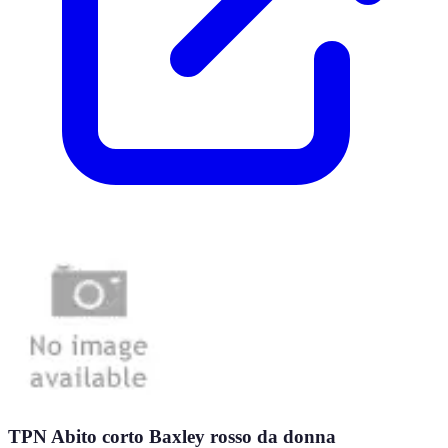
TPN Abito corto Baxley rosso da donna