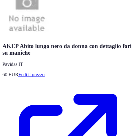
AKEP Abito lungo nero da donna con dettaglio fori
su maniche
Pavidas IT
60
EUR
Vedi il prezzo