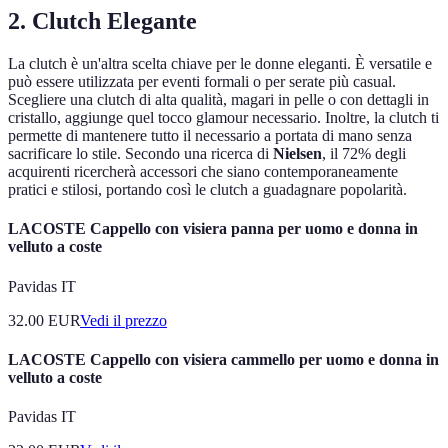
2. Clutch Elegante
La clutch è un'altra scelta chiave per le donne eleganti. È versatile e
può essere utilizzata per eventi formali o per serate più casual.
Scegliere una clutch di alta qualità, magari in pelle o con dettagli in
cristallo, aggiunge quel tocco glamour necessario. Inoltre, la clutch ti
permette di mantenere tutto il necessario a portata di mano senza
sacrificare lo stile. Secondo una ricerca di
Nielsen
, il 72% degli
acquirenti ricercherà accessori che siano contemporaneamente
pratici e stilosi, portando così le clutch a guadagnare popolarità.
LACOSTE Cappello con visiera panna per uomo e donna in
velluto a coste
Pavidas IT
32.00
EUR
Vedi il prezzo
LACOSTE Cappello con visiera cammello per uomo e donna in
velluto a coste
Pavidas IT