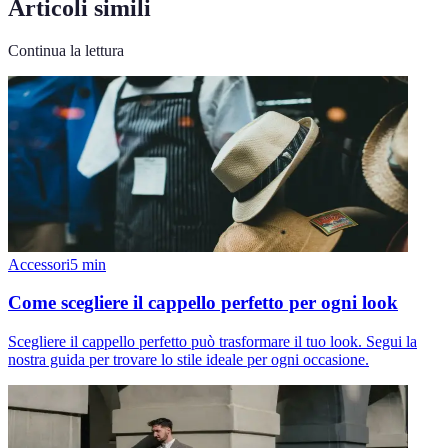
Articoli simili
Continua la lettura
Accessori
5
min
Come scegliere il cappello perfetto per ogni look
Scegliere il cappello perfetto può trasformare il tuo look. Segui la
nostra guida per trovare lo stile ideale per ogni occasione.