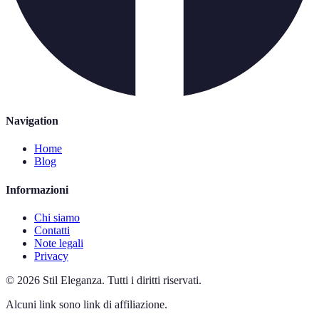
Navigation
Home
Blog
Informazioni
Chi siamo
Contatti
Note legali
Privacy
©
2026
Stil Eleganza
.
Tutti i diritti riservati.
Alcuni link sono link di affiliazione.