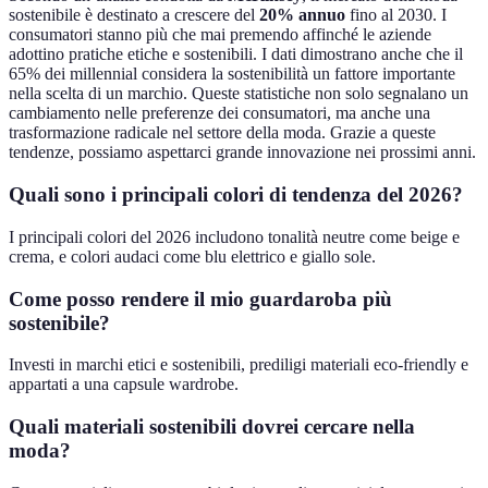
sostenibile è destinato a crescere del
20% annuo
fino al 2030. I
consumatori stanno più che mai premendo affinché le aziende
adottino pratiche etiche e sostenibili. I dati dimostrano anche che il
65% dei millennial considera la sostenibilità un fattore importante
nella scelta di un marchio. Queste statistiche non solo segnalano un
cambiamento nelle preferenze dei consumatori, ma anche una
trasformazione radicale nel settore della moda. Grazie a queste
tendenze, possiamo aspettarci grande innovazione nei prossimi anni.
Quali sono i principali colori di tendenza del 2026?
I principali colori del 2026 includono tonalità neutre come beige e
crema, e colori audaci come blu elettrico e giallo sole.
Come posso rendere il mio guardaroba più
sostenibile?
Investi in marchi etici e sostenibili, prediligi materiali eco-friendly e
appartati a una capsule wardrobe.
Quali materiali sostenibili dovrei cercare nella
moda?