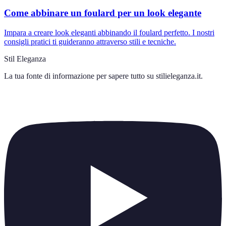
Come abbinare un foulard per un look elegante
Impara a creare look eleganti abbinando il foulard perfetto. I nostri
consigli pratici ti guideranno attraverso stili e tecniche.
Stil Eleganza
La tua fonte di informazione per sapere tutto su
stilieleganza.it
.