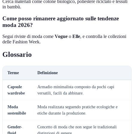
Cerca materiali come cotone biologico, poliestere riciclato e tessuti
in bambù.
Come posso rimanere aggiornato sulle tendenze
moda 2026?
Segui riviste di moda come
Vogue
o
Elle
, e controlla le collezioni
delle Fashion Week.
Glossario
Terme
Definizione
Capsule
Armadio minimalista composto da pochi capi
wardrobe
versatili, facili da abbinare.
Moda
Moda realizzata seguendo pratiche ecologiche e
sostenibile
etiche durante la produzione.
Gender-
Concetto di moda che non segue le tradizionali
fluid
distinzioni di genere.