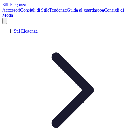
Stil Eleganza
Accessori
Consigli di Stile
Tendenze
Guida al guardaroba
Consigli di
Moda
Stil Eleganza