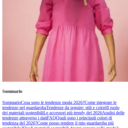
Sommario
Sommario
Cosa sono le tendenze moda 2026?
Come integrare le
tendenze nel guardaroba
Tendenze da seguire: stili e colori
Il ruolo
dei materiali sostenibili
Le accessori più trendy del 2026
Analisi delle
tendenze attraverso i dati
FAQ
Quali sono i principali colori di
tendenza del 2026?
Come posso rendere il mio guardaroba più