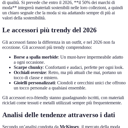
di qualità. Si prevede che entro il 2026, **il 50% dei marchi di
moda** integrerà materiali sostenibili nelle loro collezioni, a quindi
un chiaro segnale che la moda si sta adattando sempre di più ai
valori della sostenibilità.
Le accessori più trendy del 2026
Gli accessori fanno la differenza in un outfit, e nel 2026 non fa
eccezione. Gli accessori più trendy comprendono:
Borse a spalla morbide
: Un must-have impermeabile adatto
a ogni occasione.
Scarpe chunky
: Confortanti e audaci, perfette per ogni look.
Occhiali oversize
: Retro, ma più attuali che mai, portano un
tocco di classe e mistero.
Gioielli personalizzati
: Ciondoli e orecchini unici che offrono
un tocco personale a qualsiasi ensemble.
Gli accessori eco-friendly stanno guadagnando iscritti, con materiali
riciclati come tessuti e metalli utilizzati sempre più frequentemente.
Analisi delle tendenze attraverso i dati
Secondo un’analisi condotta da
McKinsey
, il mercato della moda