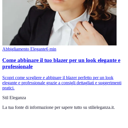
Abbigliamento Elegante
6
min
Come abbinare il tuo blazer per un look elegante e
professionale
Scopri come scegliere e abbinare il blazer perfetto per un look
elegante e professionale grazie a consigli dettagliati e suggerimenti
pratici.
Stil Eleganza
La tua fonte di informazione per sapere tutto su
stilieleganza.it
.