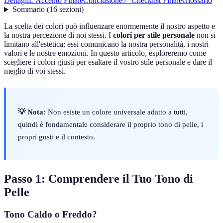
Dettagli
L'Accento Finale
Conclusione
✅ Checklist Finale
Glossario
Sommario
(
16
sezioni
)
La scelta dei colori può influenzare enormemente il nostro aspetto e
la nostra percezione di noi stessi. I
colori per stile personale
non si
limitano all'estetica; essi comunicano la nostra personalità, i nostri
valori e le nostre emozioni. In questo articolo, esploreremo come
scegliere i colori giusti per esaltare il vostro stile personale e dare il
meglio di voi stessi.
💡 Nota:
Non esiste un colore universale adatto a tutti,
quindi è fondamentale considerare il proprio tono di pelle, i
propri gusti e il contesto.
Passo 1: Comprendere il Tuo Tono di
Pelle
Tono Caldo o Freddo?