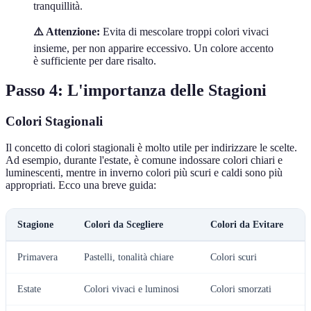
tranquillità.
⚠️ Attenzione:
Evita di mescolare troppi colori vivaci
insieme, per non apparire eccessivo. Un colore accento
è sufficiente per dare risalto.
Passo 4: L'importanza delle Stagioni
Colori Stagionali
Il concetto di colori stagionali è molto utile per indirizzare le scelte.
Ad esempio, durante l'estate, è comune indossare colori chiari e
luminescenti, mentre in inverno colori più scuri e caldi sono più
appropriati. Ecco una breve guida:
Stagione
Colori da Scegliere
Colori da Evitare
Primavera
Pastelli, tonalità chiare
Colori scuri
Estate
Colori vivaci e luminosi
Colori smorzati