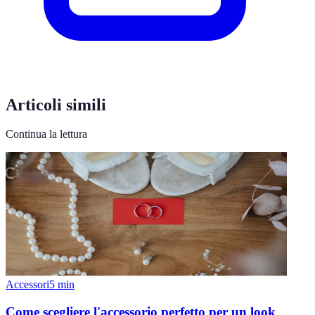
Articoli simili
Continua la lettura
Accessori
5
min
Come scegliere l'accessorio perfetto per un look