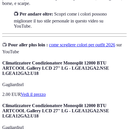
borse, e scarpe.
📺 Per andare oltre:
Scopri come i colori possono
migliorare il tuo stile personale in questo video su
YouTube.
📺
Pour aller plus loin :
come scegliere colori per outfit 2026
sur
YouTube
Climatizzatore Condizionatore Monosplit 12000 BTU
ARTCOOL Gallery LCD 27'' LG - LGEA12GA2.NSE
LGEA12GA2.U18
Gagliardisrl
2.00
EUR
Vedi il prezzo
Climatizzatore Condizionatore Monosplit 12000 BTU
ARTCOOL Gallery LCD 27'' LG - LGEA12GA2.NSE
LGEA12GA2.U18
Gagliardisrl