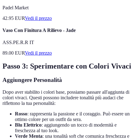
Padel Market
42.95
EUR
Vedi il prezzo
Vaso Con Finitura A Rilievo - Jade
ASS.PE.R.R IT
89.00
EUR
Vedi il prezzo
Passo 3: Sperimentare con Colori Vivaci
Aggiungere Personalità
Dopo aver stabilito i colori base, possiamo passare all'aggiunta di
colori vivaci. Questi possono includere tonalità più audaci che
riflettono la tua personalità:
Rosso
: rappresenta la passione e il coraggio. Può essere un
ottimo colore per un outfit da sera.
Blu Elettrico
: aggiungendo un tocco di modernità e
freschezza al tuo look.
Verde Menta
: una tonalità soft che comunica freschezza e