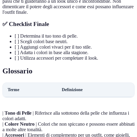
passi che ti guideranno a un look unico e inconfondibile. Non
dimenticare il potere degli accessori e come essi possano influenzare
l'outfit finale.
✅ Checklist Finale
[ ] Determina il tuo tono di pelle.
[ ] Scegli colori base neutri.
[ ] Aggiungi colori vivaci per il tuo stile.
[ ] Adatta i colori in base alla stagione.
[ ] Utilizza accessori per completare il look.
Glossario
Terme
Definizione
|
Tono di Pelle
| Riferisce alla sottotono della pelle che influenza i
colori adatti.
|
Colore Neutro
| Colori che non spiccano e possono essere abbinati
a molte altre tonalità.
|
Accessori
| Elementi di complemento per un outfit, come gioielli,