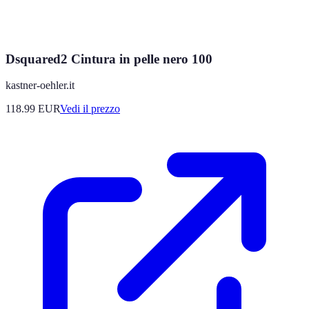
Dsquared2 Cintura in pelle nero 100
kastner-oehler.it
118.99
EUR
Vedi il prezzo