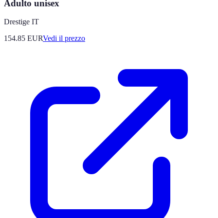
Adulto unisex
Drestige IT
154.85
EUR
Vedi il prezzo