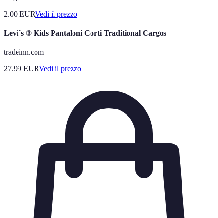
2.00
EUR
Vedi il prezzo
Levi´s ® Kids Pantaloni Corti Traditional Cargos
tradeinn.com
27.99
EUR
Vedi il prezzo