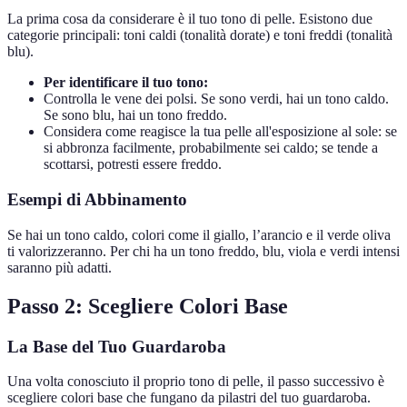
La prima cosa da considerare è il tuo tono di pelle. Esistono due
categorie principali: toni caldi (tonalità dorate) e toni freddi (tonalità
blu).
Per identificare il tuo tono:
Controlla le vene dei polsi. Se sono verdi, hai un tono caldo.
Se sono blu, hai un tono freddo.
Considera come reagisce la tua pelle all'esposizione al sole: se
si abbronza facilmente, probabilmente sei caldo; se tende a
scottarsi, potresti essere freddo.
Esempi di Abbinamento
Se hai un tono caldo, colori come il giallo, l’arancio e il verde oliva
ti valorizzeranno. Per chi ha un tono freddo, blu, viola e verdi intensi
saranno più adatti.
Passo 2: Scegliere Colori Base
La Base del Tuo Guardaroba
Una volta conosciuto il proprio tono di pelle, il passo successivo è
scegliere colori base che fungano da pilastri del tuo guardaroba.