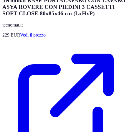
Tecnomat BASE PORTALAVABO CON LAVABO
ASYA ROVERE CON PIEDINI 3 CASSETTI
SOFT CLOSE 80x85x46 cm (LxHxP)
tecnomat.it
229
EUR
Vedi il prezzo