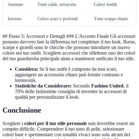
Autunno
Tinte calde, terracotta
Colori freddi
Inverno
Colori scuri e profondi
Tinte troppo chiare
## Passo 5: Accessori e Dettagli ### L'Accento Finale Gli accessori
possono davvero fare la differenza nel completare il tuo look. Borse,
scarpe e gioielli sono le chicche che possono introdurre un nuovo
colore nel tuo outfit. Scegliere accessori che riflettono uno dei colori
del tuo guardaroba principale aiuta a mantenere unificato il tuo stile.
Considera:
Se il tuo outfit è composto da toni scuri,
aggiungere un accessorio chiaro può fornire contrasto e
luminosità.
Statistiche da Considerare:
Secondo
Fashion United
, il
70% delle fashioniste consiglia di investire in accessori di
qualità per personalizzare il look.
Conclusione
Scegliere i
colori per il tuo stile personale
non dovrebbe essere un
compito difficile. Comprendere il tuo tono di pelle, selezionare
colori base e sperimentare con tonalità vivaci sono solo alcuni dei