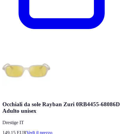
Occhiali da sole Rayban Zuri 0RB4455-68086D
Adulto unisex
Drestige IT
149.15
EUR
Vedi il prezzo