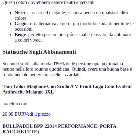
Questi colori dovrebbero essere neutri e versatili:
Nero
: classico ed elegante, si sposa bene con qualsiasi altro
colore.
Grigio
: un’alternativa al nero, più morbido e adatto per tutte le
occasioni.
Beige
: perfetto per un look più casual e rilassato, da abbinare
a colori vivaci.
Statistiche Sugli Abbinamenti
Secondo studi sulla moda, l'80% delle persone opta per tonalità
neutre nella loro routine quotidiana. Quindi, avere una buona base è
fondamentale per evitare scelte azzardate.
Tom Tailor Maglione Con Scollo A V Front Logo Coin Evident
Anthracite Melange 3XL
tradeinn.com
20.99
EUR
Vedi il prezzo
BULLPADEL BPP-22014 PERFORMANCE (PORTA
RACCHETTTE)