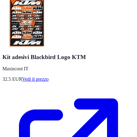
Kit adesivi Blackbird Logo KTM
Maxiscoot IT
32.5
EUR
Vedi il prezzo