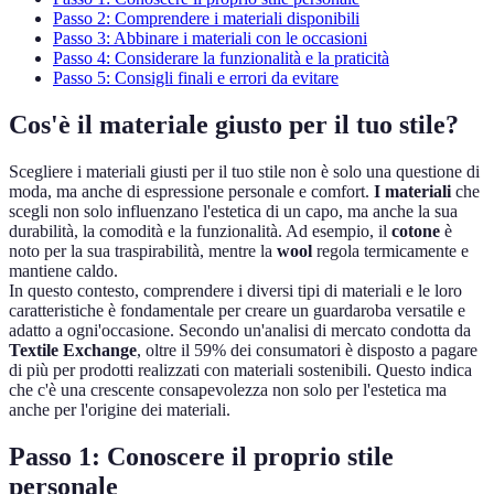
Passo 2: Comprendere i materiali disponibili
Passo 3: Abbinare i materiali con le occasioni
Passo 4: Considerare la funzionalità e la praticità
Passo 5: Consigli finali e errori da evitare
Cos'è il materiale giusto per il tuo stile?
Scegliere i materiali giusti per il tuo stile non è solo una questione di
moda, ma anche di espressione personale e comfort.
I materiali
che
scegli non solo influenzano l'estetica di un capo, ma anche la sua
durabilità, la comodità e la funzionalità. Ad esempio, il
cotone
è
noto per la sua traspirabilità, mentre la
wool
regola termicamente e
mantiene caldo.
In questo contesto, comprendere i diversi tipi di materiali e le loro
caratteristiche è fondamentale per creare un guardaroba versatile e
adatto a ogni'occasione. Secondo un'analisi di mercato condotta da
Textile Exchange
, oltre il 59% dei consumatori è disposto a pagare
di più per prodotti realizzati con materiali sostenibili. Questo indica
che c'è una crescente consapevolezza non solo per l'estetica ma
anche per l'origine dei materiali.
Passo 1: Conoscere il proprio stile
personale