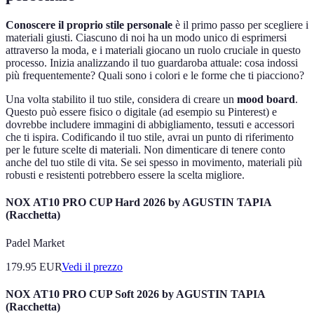
Conoscere il proprio stile personale
è il primo passo per scegliere i
materiali giusti. Ciascuno di noi ha un modo unico di esprimersi
attraverso la moda, e i materiali giocano un ruolo cruciale in questo
processo. Inizia analizzando il tuo guardaroba attuale: cosa indossi
più frequentemente? Quali sono i colori e le forme che ti piacciono?
Una volta stabilito il tuo stile, considera di creare un
mood board
.
Questo può essere fisico o digitale (ad esempio su Pinterest) e
dovrebbe includere immagini di abbigliamento, tessuti e accessori
che ti ispira. Codificando il tuo stile, avrai un punto di riferimento
per le future scelte di materiali. Non dimenticare di tenere conto
anche del tuo stile di vita. Se sei spesso in movimento, materiali più
robusti e resistenti potrebbero essere la scelta migliore.
NOX AT10 PRO CUP Hard 2026 by AGUSTIN TAPIA
(Racchetta)
Padel Market
179.95
EUR
Vedi il prezzo
NOX AT10 PRO CUP Soft 2026 by AGUSTIN TAPIA
(Racchetta)