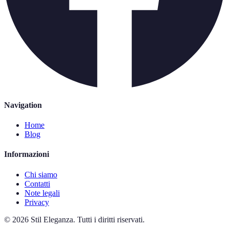
Navigation
Home
Blog
Informazioni
Chi siamo
Contatti
Note legali
Privacy
©
2026
Stil Eleganza
.
Tutti i diritti riservati.