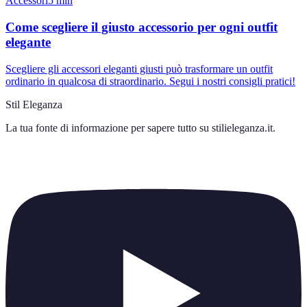
Accessori
5
min
Come scegliere il giusto accessorio per ogni outfit
elegante
Scegliere gli accessori eleganti giusti può trasformare un outfit
ordinario in qualcosa di straordinario. Segui i nostri consigli pratici!
Stil Eleganza
La tua fonte di informazione per sapere tutto su
stilieleganza.it
.