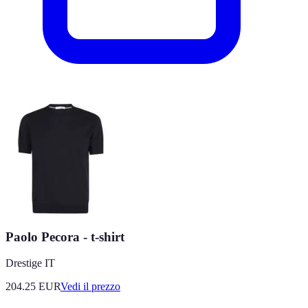
Paolo Pecora - t-shirt
Drestige IT
204.25
EUR
Vedi il prezzo