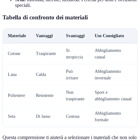
speciali.
Tabella di confronto dei materiali
Materiale
Vantaggi
Svantaggi
Uso Consigliato
Si
Abbigliamento
Cotone
Traspirante
stropiccia
casual
Può
Abbigliamento
Lana
Calda
irritare
invernale
Non
Sport e
Poliestere
Resistente
traspirante
abbigliamento casual
Abbigliamento
Seta
Di lusso
Costosa
formale
Questa comprensione ti aiuterà a selezionare i materiali che non solo