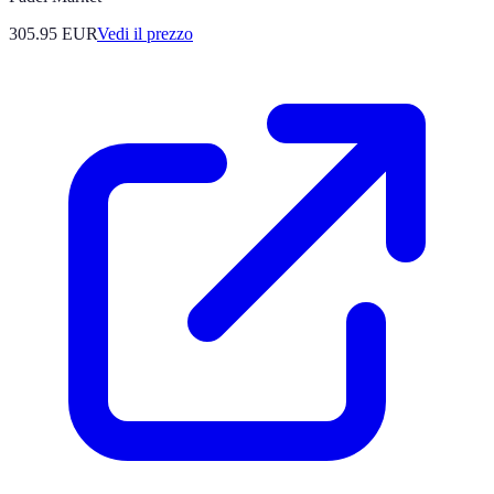
305.95
EUR
Vedi il prezzo