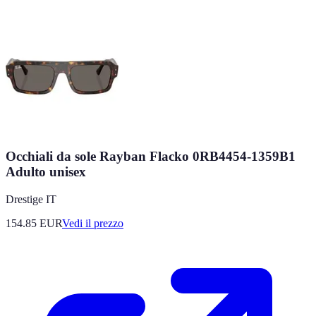
Occhiali da sole Rayban Flacko 0RB4454-1359B1
Adulto unisex
Drestige IT
154.85
EUR
Vedi il prezzo