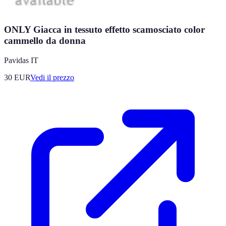
ONLY Giacca in tessuto effetto scamosciato color
cammello da donna
Pavidas IT
30
EUR
Vedi il prezzo