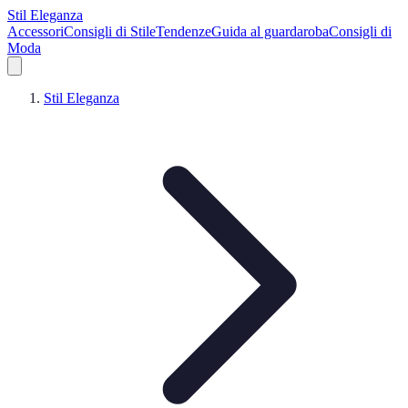
Stil Eleganza
Accessori
Consigli di Stile
Tendenze
Guida al guardaroba
Consigli di
Moda
Stil Eleganza