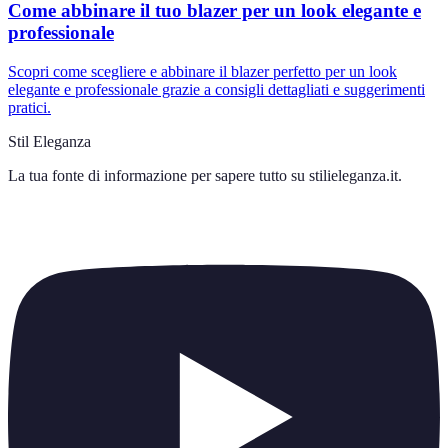
Come abbinare il tuo blazer per un look elegante e
professionale
Scopri come scegliere e abbinare il blazer perfetto per un look
elegante e professionale grazie a consigli dettagliati e suggerimenti
pratici.
Stil Eleganza
La tua fonte di informazione per sapere tutto su
stilieleganza.it
.