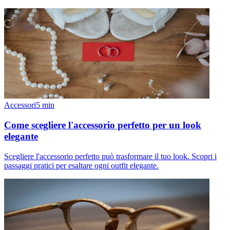
Accessori
5
min
Come scegliere l'accessorio perfetto per un look
elegante
Scegliere l'accessorio perfetto può trasformare il tuo look. Scopri i
passaggi pratici per esaltare ogni outfit elegante.