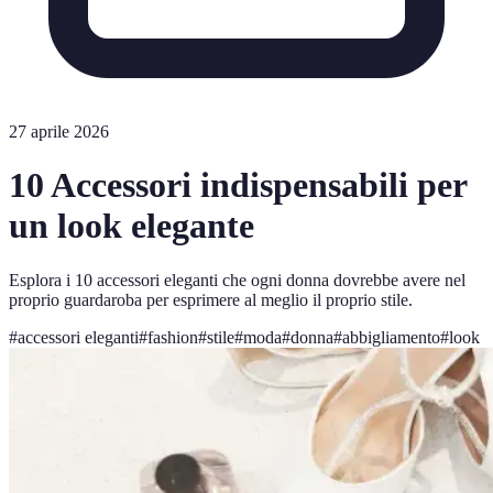
27 aprile 2026
10 Accessori indispensabili per
un look elegante
Esplora i 10 accessori eleganti che ogni donna dovrebbe avere nel
proprio guardaroba per esprimere al meglio il proprio stile.
#
accessori eleganti
#
fashion
#
stile
#
moda
#
donna
#
abbigliamento
#
look