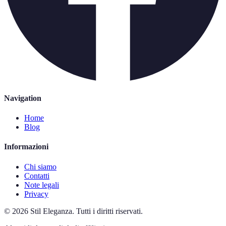
Navigation
Home
Blog
Informazioni
Chi siamo
Contatti
Note legali
Privacy
©
2026
Stil Eleganza
.
Tutti i diritti riservati.