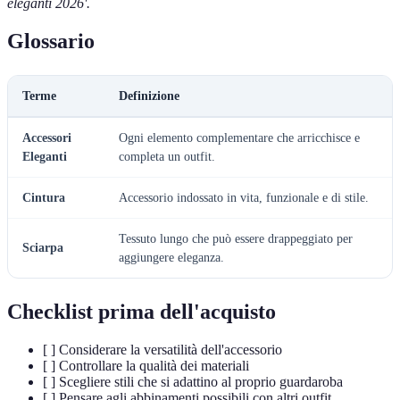
eleganti 2026'.
Glossario
Terme
Definizione
Accessori
Ogni elemento complementare che arricchisce e
Eleganti
completa un outfit.
Cintura
Accessorio indossato in vita, funzionale e di stile.
Tessuto lungo che può essere drappeggiato per
Sciarpa
aggiungere eleganza.
Checklist prima dell'acquisto
[ ] Considerare la versatilità dell'accessorio
[ ] Controllare la qualità dei materiali
[ ] Scegliere stili che si adattino al proprio guardaroba
[ ] Pensare agli abbinamenti possibili con altri outfit