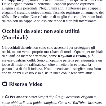
Dalle eleganti fedora ai berrettini, i cappelli possono esprimere
allegria e stile personale. Negli ultimi anni, l’interesse per i cappelli
eleganti è cresciuto notevolmente, facendo registrare un aumento del
40% delle vendite. Non c'è niente di meglio che completare un look
diurno con un cappello stiloso che rende il tutto più interessante.
Occhiali da sole: non solo utilità
{#occhiali}
Gli
occhiali da sole
non sono solo accessori per proteggere gli
occhi, ma un vero e proprio must-have di moda. Optare per occhiali
di qualità da marche affermate, come
Ray-Ban
o
Prada
, può
elevare qualsiasi outfit. Sono un'opzione perfetta per aggiungere un
tocco di mistero e raffinatezza, oltre a mettere in evidenza la
personalità di chi li indossa. Non dimenticate di scegliere una forma
che valorizzi il vostro viso e sia in linea con le tendenze attuali.
📺 Risorsa Video
>
📺 Per andare oltre:
Scopri di più sugli accessori eleganti e
come abbinarli, una guida completa. Cerca su YouTube: 'accessori