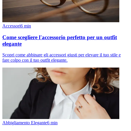
Accessori
6
min
Come scegliere l'accessorio perfetto per un outfit
elegante
Scopri come abbinare gli accessori giusti per elevare il tuo stile e
fare colpo con il tuo outfit elegante.
Abbigliamento Elegante
6
min