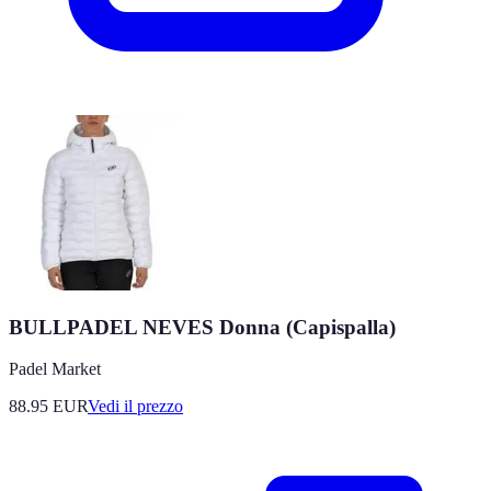
BULLPADEL NEVES Donna (Capispalla)
Padel Market
88.95
EUR
Vedi il prezzo