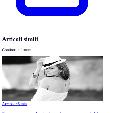
Articoli simili
Continua la lettura
Accessori
6
min