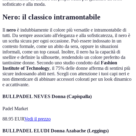
sofisticato e alla moda.
Nero: il classico intramontabile
Il
nero
è indubbiamente il colore più versatile e intramontabile di
tutti. Da sempre associato all'eleganza e alla sofisticatezza, il nero è
un scelta sicura per ogni occasione. Può essere indossato in un
contesto formale, come un abito da sera, oppure in situazioni
informali, come un top casual. Inoltre, il nero ha la capacità di
snellire e definire la silhouette, rendendolo un colore preferito da
tantissime donne. Secondo uno studio condotto dal
Fashion
Institute of Technology
, il 75% delle donne afferma di sentirsi più
sicure indossando abiti neri. Scegli con attenzione i tuoi capi neri e
non dimenticare di abbinare accessori colorati per un look dinamico
e accattivante.
BULLPADEL NEVES Donna (Capispalla)
Padel Market
88.95
EUR
Vedi il prezzo
BULLPADEL ELUDI Donna Azabache (Leggings)