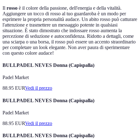
Il
rosso
è il colore della passione, dell'energia e della vitalità.
Aggiungere un tocco di rosso al tuo guardaroba è un modo per
esprimere la propria personalità audace. Un abito rosso può catturare
l'attenzione e trasmettere un messaggio potente in qualsiasi
situazione. È stato dimostrato che indossare rosso aumenta la
percezione di seduzione e autoconfidenza. Ridotto a dettagli, come
una sciarpa o una borsa, il rosso può essere un accento straordinario
per completare un look elegante. Non aver paura di sperimentare
con questo colore audace!
BULLPADEL NEVES Donna (Capispalla)
Padel Market
88.95
EUR
Vedi il prezzo
BULLPADEL NEVES Donna (Capispalla)
Padel Market
88.95
EUR
Vedi il prezzo
BULLPADEL NEVES Donna (Capispalla)