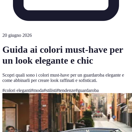
20 giugno 2026
Guida ai colori must-have per
un look elegante e chic
Scopri quali sono i colori must-have per un guardaroba elegante e
come abbinarli per creare look raffinati e sofisticati.
#
colori eleganti
#
moda
#
stilisti
#
tendenze
#
guardaroba