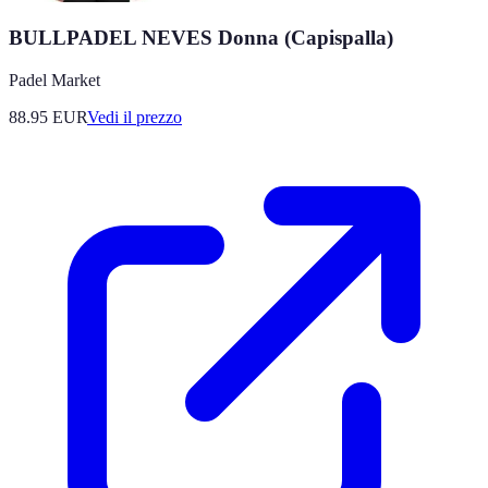
BULLPADEL NEVES Donna (Capispalla)
Padel Market
88.95
EUR
Vedi il prezzo