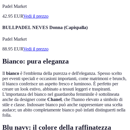
Padel Market
42.95
EUR
Vedi il prezzo
BULLPADEL NEVES Donna (Capispalla)
Padel Market
88.95
EUR
Vedi il prezzo
Bianco: pura eleganza
Il
bianco
è l'emblema della purezza e dell'eleganza. Spesso scelto
per eventi speciali e occasioni importanti, come matrimoni e brunch,
il bianco conferisce un aspetto fresco e luminoso. È perfetto per
creare un look estivo, abbinato a tessuti leggeri e traspiranti.
L'importanza del bianco nel guardaroba femminile è sottolineata
anche da designer come
Chanel
, che l'hanno elevato a simbolo di
stile e classe. Indossare bianco può anche rappresentare una scelta
audace; un abito completamente bianco può infatti distinguerti nella
folla.
Blu navy: il colore della raffinatezza