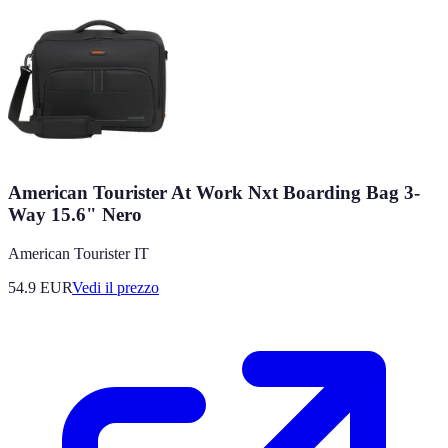
American Tourister At Work Nxt Boarding Bag 3-
Way 15.6" Nero
American Tourister IT
54.9
EUR
Vedi il prezzo