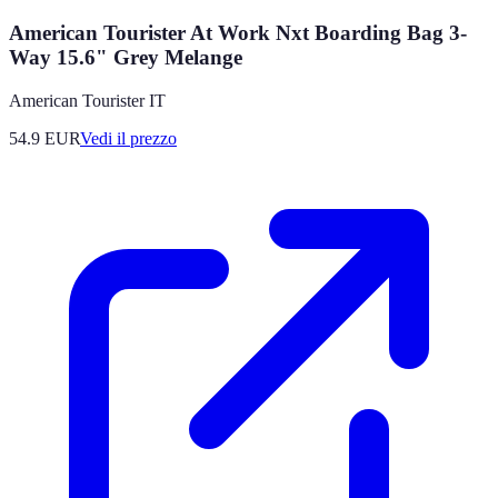
American Tourister At Work Nxt Boarding Bag 3-
Way 15.6" Grey Melange
American Tourister IT
54.9
EUR
Vedi il prezzo