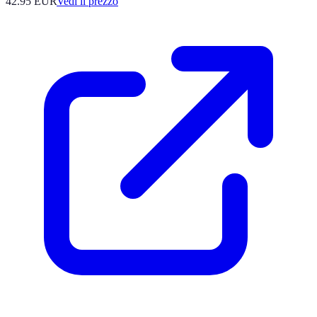
42.95
EUR
Vedi il prezzo