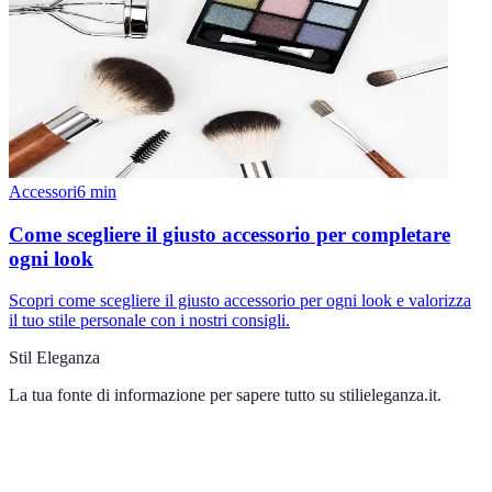
Accessori
6
min
Come scegliere il giusto accessorio per completare
ogni look
Scopri come scegliere il giusto accessorio per ogni look e valorizza
il tuo stile personale con i nostri consigli.
Stil Eleganza
La tua fonte di informazione per sapere tutto su
stilieleganza.it
.