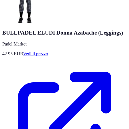
BULLPADEL ELUDI Donna Azabache (Leggings)
Padel Market
42.95
EUR
Vedi il prezzo