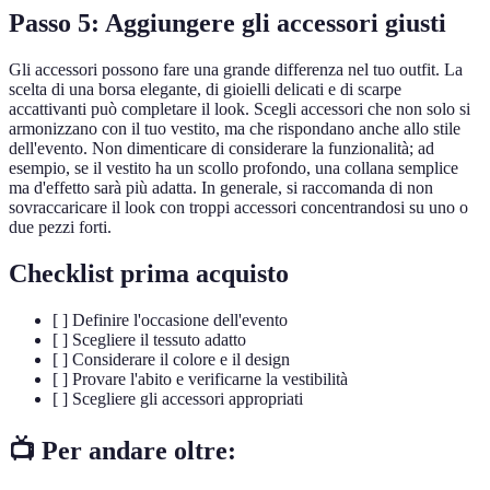
Passo 5: Aggiungere gli accessori giusti
Gli accessori possono fare una grande differenza nel tuo outfit. La
scelta di una borsa elegante, di gioielli delicati e di scarpe
accattivanti può completare il look. Scegli accessori che non solo si
armonizzano con il tuo vestito, ma che rispondano anche allo stile
dell'evento. Non dimenticare di considerare la funzionalità; ad
esempio, se il vestito ha un scollo profondo, una collana semplice
ma d'effetto sarà più adatta. In generale, si raccomanda di non
sovraccaricare il look con troppi accessori concentrandosi su uno o
due pezzi forti.
Checklist prima acquisto
[ ] Definire l'occasione dell'evento
[ ] Scegliere il tessuto adatto
[ ] Considerare il colore e il design
[ ] Provare l'abito e verificarne la vestibilità
[ ] Scegliere gli accessori appropriati
📺 Per andare oltre: