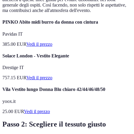
generale degli ospiti. Così facendo, non solo rispetti le aspettative,
ma contribuisci anche all'atmosfera dell'evento.
PINKO Abito midi burro da donna con cintura
Pavidas IT
385.00
EUR
Vedi il prezzo
Solace London - Vestito Elegante
Drestige IT
757.15
EUR
Vedi il prezzo
Vila Vestito lungo Donna Blu chiaro 42/44/46/48/50
yoox.it
25.00
EUR
Vedi il prezzo
Passo 2: Scegliere il tessuto giusto