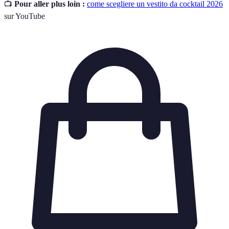
📺
Pour aller plus loin :
come scegliere un vestito da cocktail 2026
sur YouTube