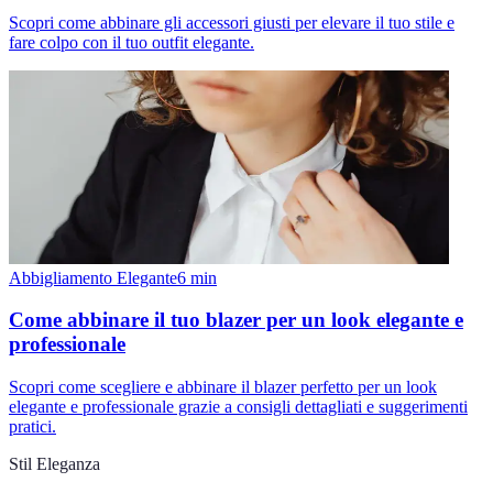
Scopri come abbinare gli accessori giusti per elevare il tuo stile e
fare colpo con il tuo outfit elegante.
Abbigliamento Elegante
6
min
Come abbinare il tuo blazer per un look elegante e
professionale
Scopri come scegliere e abbinare il blazer perfetto per un look
elegante e professionale grazie a consigli dettagliati e suggerimenti
pratici.
Stil Eleganza