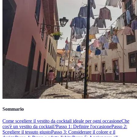
Sommario
Come scegliere il vestito da cocktail ideale per ogni occasione
Che
cos'è un vestito da cocktail?
Passo 1: Definire l'occasione
Passo 2:
Scegliere il tessuto giusto
Passo 3: Considerare il colore e il