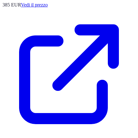
385
EUR
Vedi il prezzo