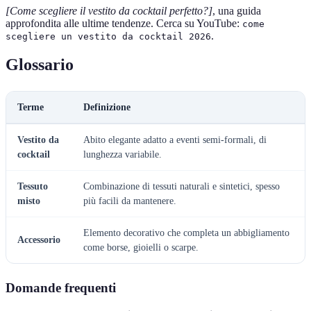
[Come scegliere il vestito da cocktail perfetto?]
, una guida
approfondita alle ultime tendenze. Cerca su YouTube:
come
.
scegliere un vestito da cocktail 2026
Glossario
Terme
Definizione
Vestito da
Abito elegante adatto a eventi semi-formali, di
cocktail
lunghezza variabile.
Tessuto
Combinazione di tessuti naturali e sintetici, spesso
misto
più facili da mantenere.
Elemento decorativo che completa un abbigliamento
Accessorio
come borse, gioielli o scarpe.
Domande frequenti