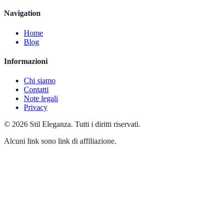
Navigation
Home
Blog
Informazioni
Chi siamo
Contatti
Note legali
Privacy
©
2026
Stil Eleganza
.
Tutti i diritti riservati.
Alcuni link sono link di affiliazione.