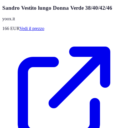
Sandro Vestito lungo Donna Verde 38/40/42/46
yoox.it
166
EUR
Vedi il prezzo