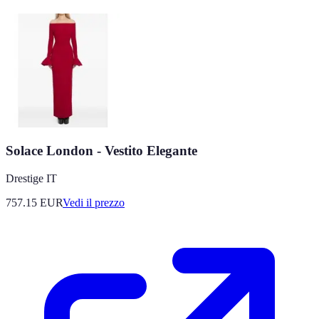
Solace London - Vestito Elegante
Drestige IT
757.15
EUR
Vedi il prezzo