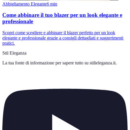
Abbigliamento Elegante
6
min
Come abbinare il tuo blazer per un look elegante e
professionale
Scopri come scegliere e abbinare il blazer perfetto per un look
elegante e professionale grazie a consigli dettagliati e suggerimenti
pratici.
Stil Eleganza
La tua fonte di informazione per sapere tutto su
stilieleganza.it
.