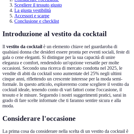
Scegliere il tessuto giusto
La giusta vestibilità
Accessori e scarpe
Conclusione e checklist
Introduzione al vestito da cocktail
Il
vestito da cocktail
è un elemento chiave nel guardaroba di
qualsiasi donna che desideri essere pronta per eventi sociali, feste di
gala o cene eleganti. Si distingue per la sua capacità di unire
eleganza e comfort, rendendolo un'opzione versatile per molte
occasioni. Secondo una ricerca di mercato condotta nel 2025, le
vendite di abiti da cocktail sono aumentate del 25% negli ultimi
cinque anni, riflettendo un crescente interesse per la moda semi-
formale. In questo articolo, esploreremo come scegliere il vestito da
cocktail ideale, tenendo conto di vari fattori come l'occasione, il
tessuto e le misure. Seguendo i nostri suggerimenti pratici, sarai in
grado di fare scelte informate che ti faranno sentire sicura e alla
moda.
Considerare l'occasione
La prima cosa da considerare nella scelta di un vestito da cocktail è