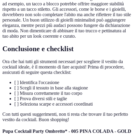
ad esempio, un tacco a blocco potrebbe offrire maggiore stabilità
rispetto a un tacco stiletto. Gli accessori, come le borse e i gioielli,
dovrebbero non solo completare l'abito ma anche riflettere il tuo stile
personale. Un buon utilizzo di gioielli minimalisti può aggiungere
eleganza, mentre pezzi più audaci possono fungere da dichiarazione
di moda. Non dimenticare di abbinare il tuo trucco e pettinatura al
tuo abito per un look coerente e curato.
Conclusione e checklist
Ora che hai tutti gli strumenti necessari per scegliere il vestito da
cocktail ideale, è il momento di fare acquisti! Prima di procedere,
assicurati di seguire questa checklist:
[ ] Identifica l'occasione
[ ] Scegli il tessuto in base alla stagione
[ ] Misura correttamente il tuo corpo
[ ] Prova diversi stili e taglie
[ ] Seleziona scarpe e accessori coordinati
Con tutti questi suggerimenti, non ti resta che trovare il tuo perfetto
vestito da cocktail. Buon shopping!
Pupa Cocktail Party Ombretto* - 005 PINA COLADA - GOLD