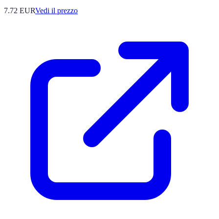
7.72
EUR
Vedi il prezzo