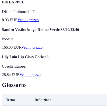
PINEAPPLE
Ditano Profumeria IT
8.93
EUR
Vedi il prezzo
Sandro Vestito lungo Donna Verde 38/40/42/46
yoox.it
166.00
EUR
Vedi il prezzo
Lily Lolo Lip Gloss Cocktail
Coselle Europa
28.84
EUR
Vedi il prezzo
Glossario
Terme
Definizione