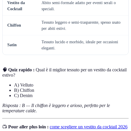
Vestito da
Abito semi-formale adatto per eventi serali o
Cocktail
speciali.
Tessuto leggero e semi-trasparente, spesso usato
Chiffon
per abiti estivi.
Tessuto lucido e morbido, ideale per occasioni
Satin
eleganti.
🧠 Quiz rapido :
Qual è il miglior tessuto per un vestito da cocktail
estivo?
A) Velluto
B) Chiffon
C) Denim
Risposta : B — Il chiffon è leggero e arioso, perfetto per le
temperature calde.
📺
Pour aller plus loin :
come scegliere un vestito da cocktail 2026