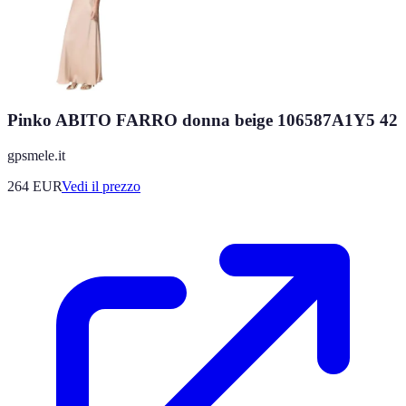
Pinko ABITO FARRO donna beige 106587A1Y5 42
gpsmele.it
264
EUR
Vedi il prezzo