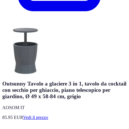
Outsunny Tavolo a glaciere 3 in 1, tavolo da cocktail
con secchio per ghiaccio, piano telescopico per
giardino, Ø 49 x 58-84 cm, grigio
AOSOM IT
85.95
EUR
Vedi il prezzo