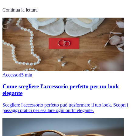
Continua la lettura
Accessori
5
min
Come scegliere l'accessorio perfetto per un look
elegante
Scegliere l'accessorio perfetto può trasformare il tuo look. Scopri i
passaggi pratici per esaltare ogni outfit elegante.