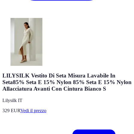
LILYSILK Vestito Di Seta Misura Lavabile In
Seta85% Seta E 15% Nylon 85% Seta E 15% Nylon
Allacciatura Avanti Con Cintura Bianco S
Lilysilk IT
329
EUR
Vedi il prezzo