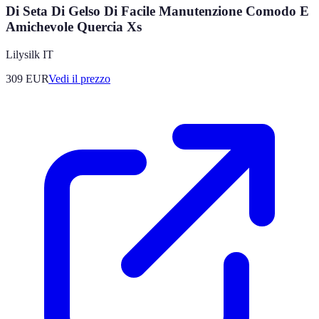
Di Seta Di Gelso Di Facile Manutenzione Comodo E
Amichevole Quercia Xs
Lilysilk IT
309
EUR
Vedi il prezzo