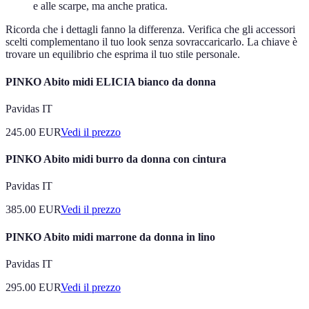
e alle scarpe, ma anche pratica.
Ricorda che i dettagli fanno la differenza. Verifica che gli accessori
scelti complementano il tuo look senza sovraccaricarlo. La chiave è
trovare un equilibrio che esprima il tuo stile personale.
PINKO Abito midi ELICIA bianco da donna
Pavidas IT
245.00
EUR
Vedi il prezzo
PINKO Abito midi burro da donna con cintura
Pavidas IT
385.00
EUR
Vedi il prezzo
PINKO Abito midi marrone da donna in lino
Pavidas IT
295.00
EUR
Vedi il prezzo