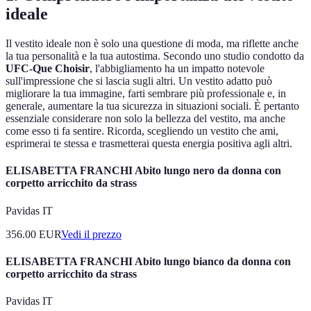
ideale
Il vestito ideale non è solo una questione di moda, ma riflette anche
la tua personalità e la tua autostima. Secondo uno studio condotto da
UFC-Que Choisir
, l'abbigliamento ha un impatto notevole
sull'impressione che si lascia sugli altri. Un vestito adatto può
migliorare la tua immagine, farti sembrare più professionale e, in
generale, aumentare la tua sicurezza in situazioni sociali. È pertanto
essenziale considerare non solo la bellezza del vestito, ma anche
come esso ti fa sentire. Ricorda, scegliendo un vestito che ami,
esprimerai te stessa e trasmetterai questa energia positiva agli altri.
ELISABETTA FRANCHI Abito lungo nero da donna con
corpetto arricchito da strass
Pavidas IT
356.00
EUR
Vedi il prezzo
ELISABETTA FRANCHI Abito lungo bianco da donna con
corpetto arricchito da strass
Pavidas IT