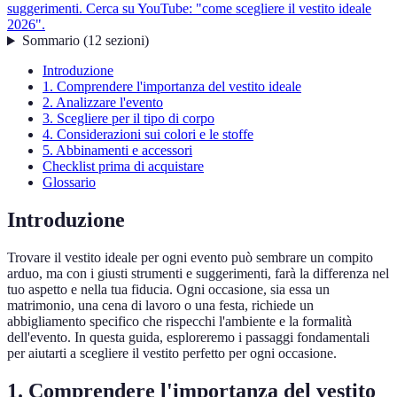
suggerimenti. Cerca su YouTube: "come scegliere il vestito ideale
2026".
Sommario
(
12
sezioni
)
Introduzione
1. Comprendere l'importanza del vestito ideale
2. Analizzare l'evento
3. Scegliere per il tipo di corpo
4. Considerazioni sui colori e le stoffe
5. Abbinamenti e accessori
Checklist prima di acquistare
Glossario
Introduzione
Trovare il vestito ideale per ogni evento può sembrare un compito
arduo, ma con i giusti strumenti e suggerimenti, farà la differenza nel
tuo aspetto e nella tua fiducia. Ogni occasione, sia essa un
matrimonio, una cena di lavoro o una festa, richiede un
abbigliamento specifico che rispecchi l'ambiente e la formalità
dell'evento. In questa guida, esploreremo i passaggi fondamentali
per aiutarti a scegliere il vestito perfetto per ogni occasione.
1. Comprendere l'importanza del vestito