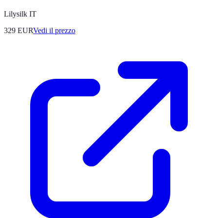
Lilysilk IT
329
EUR
Vedi il prezzo