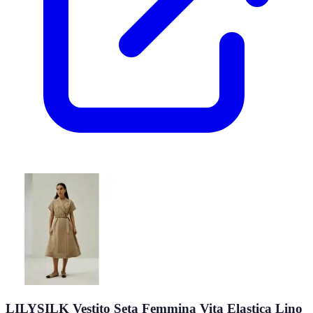
LILYSILK Vestito Seta Femmina Vita Elastica Lino