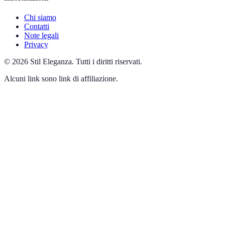
Chi siamo
Contatti
Note legali
Privacy
©
2026
Stil Eleganza
.
Tutti i diritti riservati.
Alcuni link sono link di affiliazione.