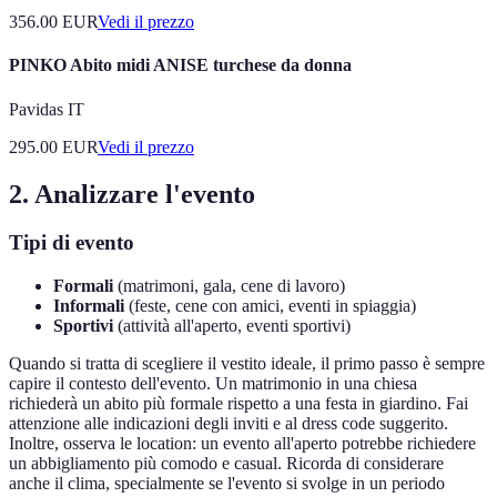
356.00
EUR
Vedi il prezzo
PINKO Abito midi ANISE turchese da donna
Pavidas IT
295.00
EUR
Vedi il prezzo
2. Analizzare l'evento
Tipi di evento
Formali
(matrimoni, gala, cene di lavoro)
Informali
(feste, cene con amici, eventi in spiaggia)
Sportivi
(attività all'aperto, eventi sportivi)
Quando si tratta di scegliere il vestito ideale, il primo passo è sempre
capire il contesto dell'evento. Un matrimonio in una chiesa
richiederà un abito più formale rispetto a una festa in giardino. Fai
attenzione alle indicazioni degli inviti e al dress code suggerito.
Inoltre, osserva le location: un evento all'aperto potrebbe richiedere
un abbigliamento più comodo e casual. Ricorda di considerare
anche il clima, specialmente se l'evento si svolge in un periodo