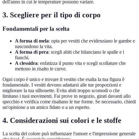
dell'anno in cui le temperature possono variare.
3. Scegliere per il tipo di corpo
Fondamentali per la scelta
A forma di mela
: opta per vestiti che evidenziano le gambe e
nascondono la vita.
A forma di pera
: scegli abiti che bilanciano le spalle e i
fianchi.
A clessidra
: enfatizza il punto vita e scegli scollature che
mettono in risalto le curve.
Ogni corpo è unico e trovare il vestito che esalta la tua figura è
fondamentale. I vestiti devono adattarsi alle tue proporzioni e
migliorare la tua silhouette. Evita abiti troppo scomodi o che
limitano i tuoi movimenti. Fai prove in negozio, girati davanti allo
specchio e verifica come risaltano le tue forme. Se necessario, chiedi
un'opinione a un amico fidato o a un esperto.
4. Considerazioni sui colori e le stoffe
La scelta del colore può influenzare l'umore e l'impressione generale