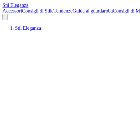
Stil Eleganza
Accessori
Consigli di Stile
Tendenze
Guida al guardaroba
Consigli di 
Stil Eleganza