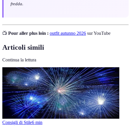
fredda.
📺
Pour aller plus loin :
outfit autunno 2026
sur YouTube
Articoli simili
Continua la lettura
Consigli di Stile
6
min