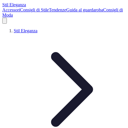
Stil Eleganza
Accessori
Consigli di Stile
Tendenze
Guida al guardaroba
Consigli di
Moda
Stil Eleganza