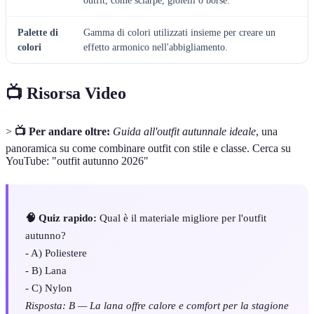
outfit, come sciarpe, gioielli o borse.
Palette di
Gamma di colori utilizzati insieme per creare un
colori
effetto armonico nell'abbigliamento.
📺 Risorsa Video
>
📺 Per andare oltre:
Guida all'outfit autunnale ideale
, una
panoramica su come combinare outfit con stile e classe. Cerca su
YouTube: "outfit autunno 2026"
🧠 Quiz rapido:
Qual è il materiale migliore per l'outfit
autunno?
- A) Poliestere
- B) Lana
- C) Nylon
Risposta: B — La lana offre calore e comfort per la stagione