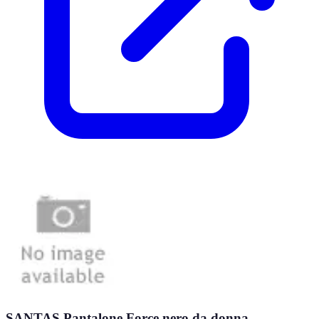
SANTAS Pantalone Force nero da donna