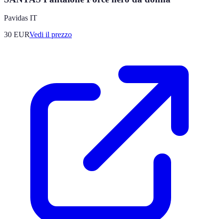
Pavidas IT
30
EUR
Vedi il prezzo