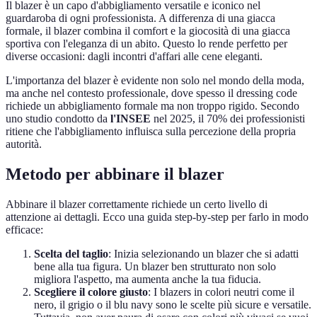
Il blazer è un capo d'abbigliamento versatile e iconico nel
guardaroba di ogni professionista. A differenza di una giacca
formale, il blazer combina il comfort e la giocosità di una giacca
sportiva con l'eleganza di un abito. Questo lo rende perfetto per
diverse occasioni: dagli incontri d'affari alle cene eleganti.
L'importanza del blazer è evidente non solo nel mondo della moda,
ma anche nel contesto professionale, dove spesso il dressing code
richiede un abbigliamento formale ma non troppo rigido. Secondo
uno studio condotto da
l'INSEE
nel 2025, il 70% dei professionisti
ritiene che l'abbigliamento influisca sulla percezione della propria
autorità.
Metodo per abbinare il blazer
Abbinare il blazer correttamente richiede un certo livello di
attenzione ai dettagli. Ecco una guida step-by-step per farlo in modo
efficace:
Scelta del taglio
: Inizia selezionando un blazer che si adatti
bene alla tua figura. Un blazer ben strutturato non solo
migliora l'aspetto, ma aumenta anche la tua fiducia.
Scegliere il colore giusto
: I blazers in colori neutri come il
nero, il grigio o il blu navy sono le scelte più sicure e versatile.