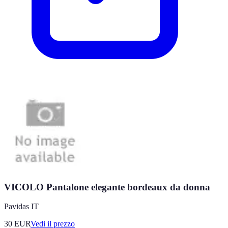
VICOLO Pantalone elegante bordeaux da donna
Pavidas IT
30
EUR
Vedi il prezzo