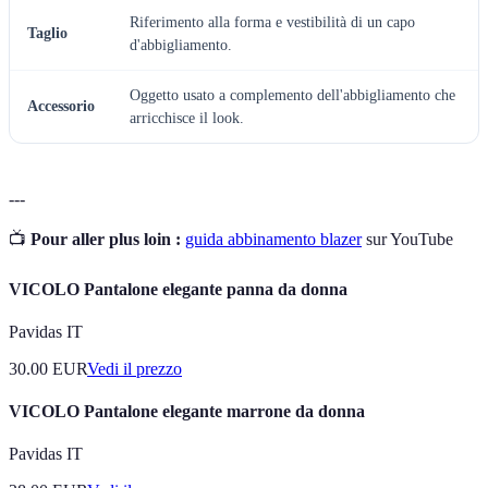
Riferimento alla forma e vestibilità di un capo
Taglio
d'abbigliamento.
Oggetto usato a complemento dell'abbigliamento che
Accessorio
arricchisce il look.
---
📺
Pour aller plus loin :
guida abbinamento blazer
sur YouTube
VICOLO Pantalone elegante panna da donna
Pavidas IT
30.00
EUR
Vedi il prezzo
VICOLO Pantalone elegante marrone da donna
Pavidas IT