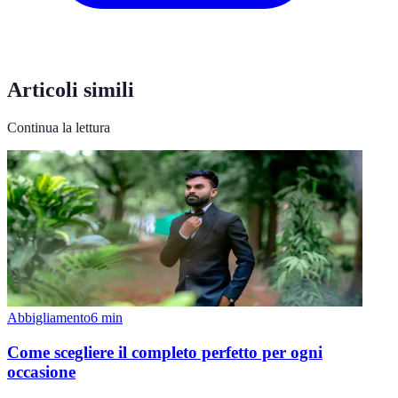
Articoli simili
Continua la lettura
Abbigliamento
6
min
Come scegliere il completo perfetto per ogni
occasione