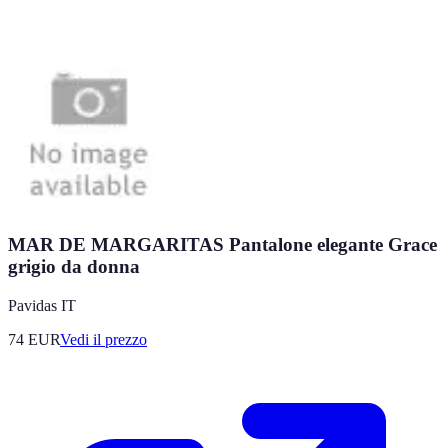
MAR DE MARGARITAS Pantalone elegante Grace
grigio da donna
Pavidas IT
74
EUR
Vedi il prezzo