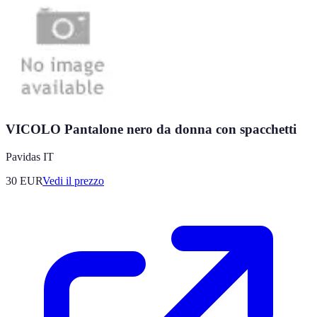
VICOLO Pantalone nero da donna con spacchetti
Pavidas IT
30
EUR
Vedi il prezzo