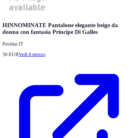
HINNOMINATE Pantalone elegante beige da
donna con fantasia Principe Di Galles
Pavidas IT
59
EUR
Vedi il prezzo