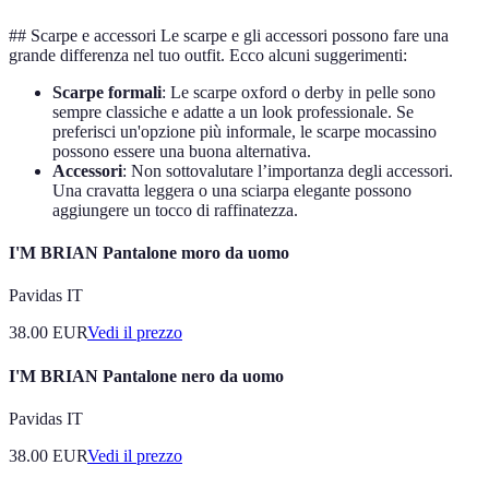
## Scarpe e accessori Le scarpe e gli accessori possono fare una
grande differenza nel tuo outfit. Ecco alcuni suggerimenti:
Scarpe formali
: Le scarpe oxford o derby in pelle sono
sempre classiche e adatte a un look professionale. Se
preferisci un'opzione più informale, le scarpe mocassino
possono essere una buona alternativa.
Accessori
: Non sottovalutare l’importanza degli accessori.
Una cravatta leggera o una sciarpa elegante possono
aggiungere un tocco di raffinatezza.
I'M BRIAN Pantalone moro da uomo
Pavidas IT
38.00
EUR
Vedi il prezzo
I'M BRIAN Pantalone nero da uomo
Pavidas IT
38.00
EUR
Vedi il prezzo