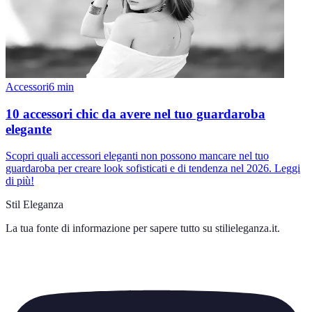
Accessori
6
min
10 accessori chic da avere nel tuo guardaroba
elegante
Scopri quali accessori eleganti non possono mancare nel tuo
guardaroba per creare look sofisticati e di tendenza nel 2026. Leggi
di più!
Stil Eleganza
La tua fonte di informazione per sapere tutto su
stilieleganza.it
.