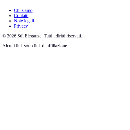
Chi siamo
Contatti
Note legali
Privacy
©
2026
Stil Eleganza
.
Tutti i diritti riservati.
Alcuni link sono link di affiliazione.