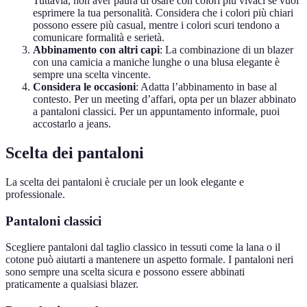
Tuttavia, non aver paura di osare con colori più vivaci se vuoi
esprimere la tua personalità. Considera che i colori più chiari
possono essere più casual, mentre i colori scuri tendono a
comunicare formalità e serietà.
Abbinamento con altri capi
: La combinazione di un blazer
con una camicia a maniche lunghe o una blusa elegante è
sempre una scelta vincente.
Considera le occasioni
: Adatta l’abbinamento in base al
contesto. Per un meeting d’affari, opta per un blazer abbinato
a pantaloni classici. Per un appuntamento informale, puoi
accostarlo a jeans.
Scelta dei pantaloni
La scelta dei pantaloni è cruciale per un look elegante e
professionale.
Pantaloni classici
Scegliere pantaloni dal taglio classico in tessuti come la lana o il
cotone può aiutarti a mantenere un aspetto formale. I pantaloni neri
sono sempre una scelta sicura e possono essere abbinati
praticamente a qualsiasi blazer.