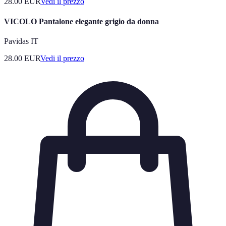
28.00
EUR
Vedi il prezzo
VICOLO Pantalone elegante grigio da donna
Pavidas IT
28.00
EUR
Vedi il prezzo