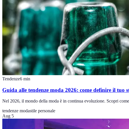
Tendenze
6
min
Guida alle tendenze moda 2026: come definire il tuo st
Nel 2026, il mondo della moda è in continua evoluzione. Scopri come le
tendenze moda
stile personale
Aug 5