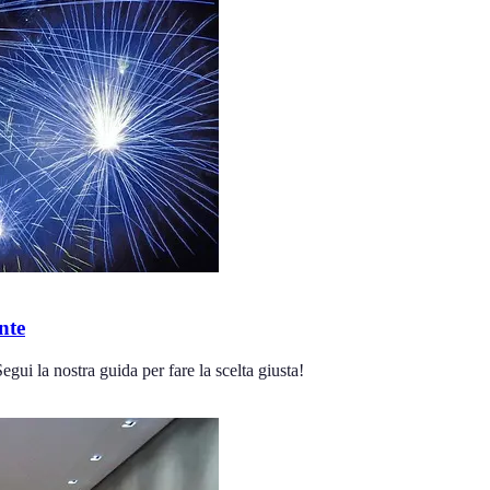
nte
gui la nostra guida per fare la scelta giusta!