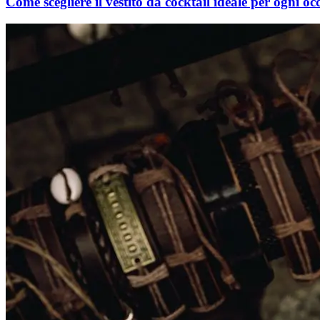
Come scegliere il vestito da cocktail ideale per ogni oc