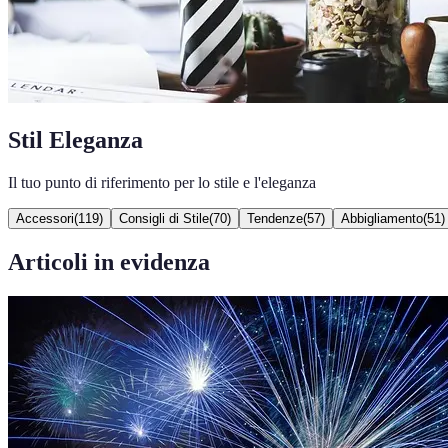
Stil Eleganza
Il tuo punto di riferimento per lo stile e l'eleganza
Accessori
(
119
)
Consigli di Stile
(
70
)
Tendenze
(
57
)
Abbigliamento
(
51
)
Articoli in evidenza