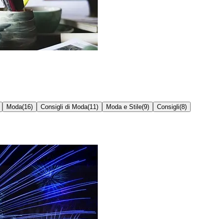
Moda
(
16
)
Consigli di Moda
(
11
)
Moda e Stile
(
9
)
Consigli
(
8
)