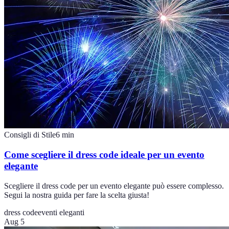
Consigli di Stile
6
min
Come scegliere il dress code ideale per un evento
elegante
Scegliere il dress code per un evento elegante può essere complesso.
Segui la nostra guida per fare la scelta giusta!
dress code
eventi eleganti
Aug 5