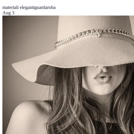
materiali eleganti
guardaroba
Aug 3