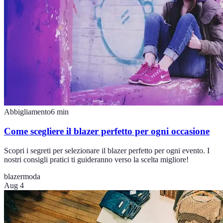
Abbigliamento
6
min
Come scegliere il blazer perfetto per ogni occasione
Scopri i segreti per selezionare il blazer perfetto per ogni evento. I
nostri consigli pratici ti guideranno verso la scelta migliore!
blazer
moda
Aug 4