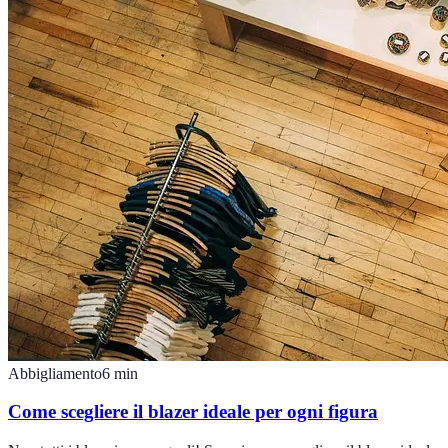
Abbigliamento
6
min
Come scegliere il blazer ideale per ogni figura