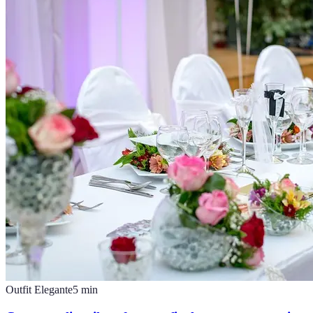
Outfit Elegante
5
min