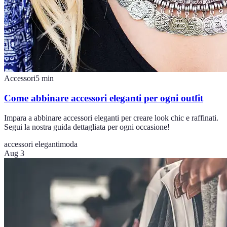
Accessori
5
min
Come abbinare accessori eleganti per ogni outfit
Impara a abbinare accessori eleganti per creare look chic e raffinati.
Segui la nostra guida dettagliata per ogni occasione!
accessori eleganti
moda
Aug 3