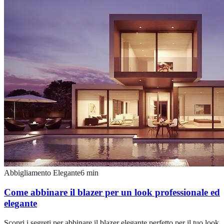
Abbigliamento Elegante
6
min
Come abbinare il blazer per un look professionale ed
elegante
Scopri i segreti per abbinare il blazer elegante perfetto per il tuo look