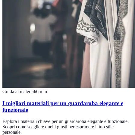
Guida ai materiali
6
min
I migliori materiali per un guardaroba elegante e
funzionale
Esplora i materiali chiave per un guardaroba elegante e funzionale.
Scopri come scegliere quelli giusti per esprimere il tuo stile
personale.