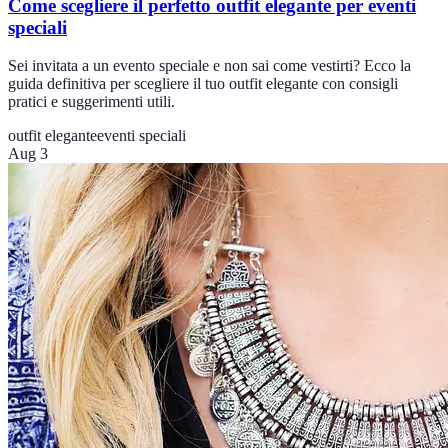
Come scegliere il perfetto outfit elegante per eventi
speciali
Sei invitata a un evento speciale e non sai come vestirti? Ecco la
guida definitiva per scegliere il tuo outfit elegante con consigli
pratici e suggerimenti utili.
outfit elegante
eventi speciali
Aug 3