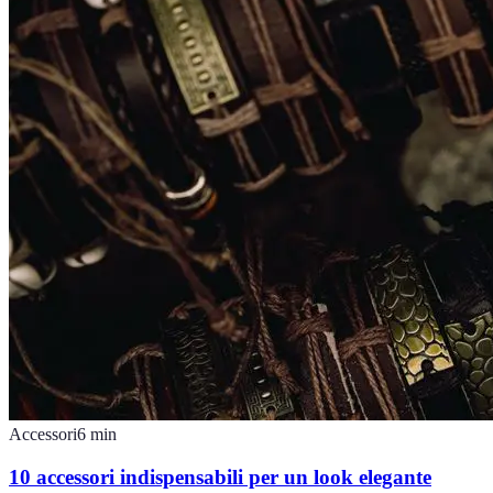
Accessori
6
min
10 accessori indispensabili per un look elegante