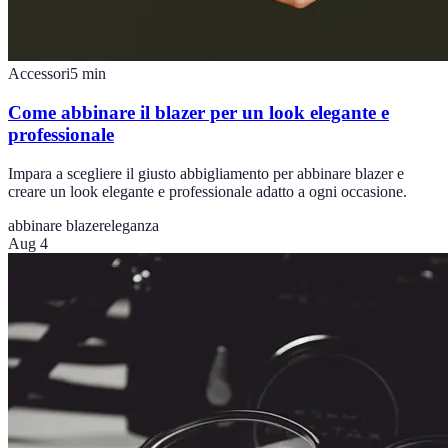
Accessori
5
min
Come abbinare il blazer per un look elegante e
professionale
Impara a scegliere il giusto abbigliamento per abbinare blazer e
creare un look elegante e professionale adatto a ogni occasione.
abbinare blazer
eleganza
Aug 4