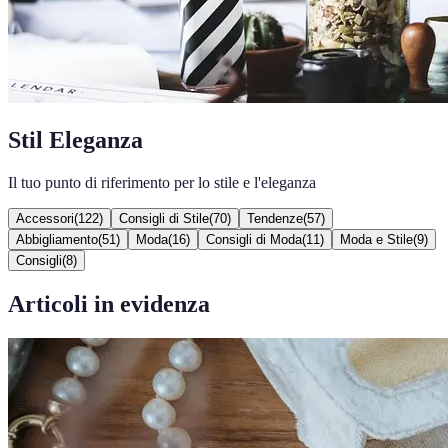
Stil Eleganza
Il tuo punto di riferimento per lo stile e l'eleganza
Accessori
(
122
)
Consigli di Stile
(
70
)
Tendenze
(
57
)
Abbigliamento
(
51
)
Moda
(
16
)
Consigli di Moda
(
11
)
Moda e Stile
(
9
)
Consigli
(
8
)
Articoli in evidenza