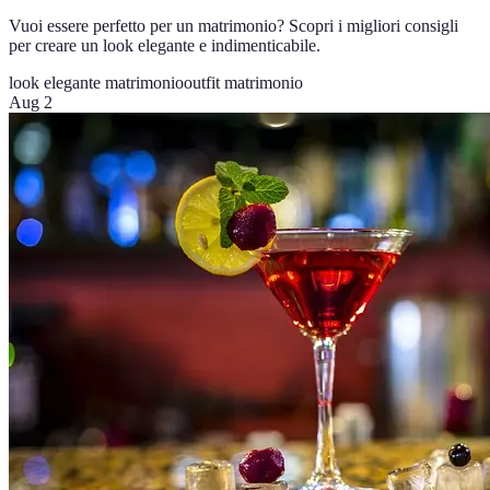
Vuoi essere perfetto per un matrimonio? Scopri i migliori consigli
per creare un look elegante e indimenticabile.
look elegante matrimonio
outfit matrimonio
Aug 2