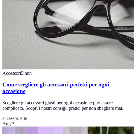
Accessori
5
min
Come scegliere gli accessori perfetti per ogni
occasione
Scegliere gli accessori giusti per ogni occasione può essere
complicato. Scopri i nostri consigli pratici per non sbagliare mai.
accessori
stile
Aug 3