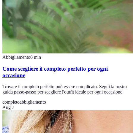
Abbigliamento
6
min
Come scegliere il completo perfetto per ogni
occasione
Trovare il completo perfetto può essere complicato. Segui la nostra
guida passo-passo per scegliere l'outfit ideale per ogni occasione.
completo
abbigliamento
Aug 7