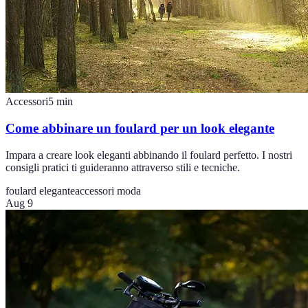
Accessori
5
min
Come abbinare un foulard per un look elegante
Impara a creare look eleganti abbinando il foulard perfetto. I nostri
consigli pratici ti guideranno attraverso stili e tecniche.
foulard elegante
accessori moda
Aug 9