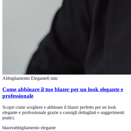
Abbigliamento Elegante
6
min
Come abbinare il tuo blazer per un look elegante e
professionale
Scopri come scegliere e abbinare il blazer perfetto per un look
elegante e professionale grazie a consigli dettagliati e suggerimenti
pratici.
blazer
abbigliamento elegante