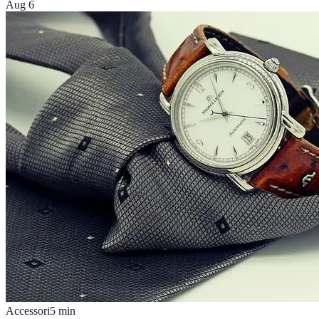
Aug 6
Accessori
5
min