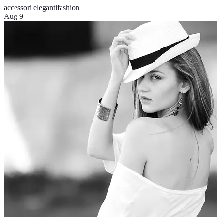
accessori eleganti
fashion
Aug 9