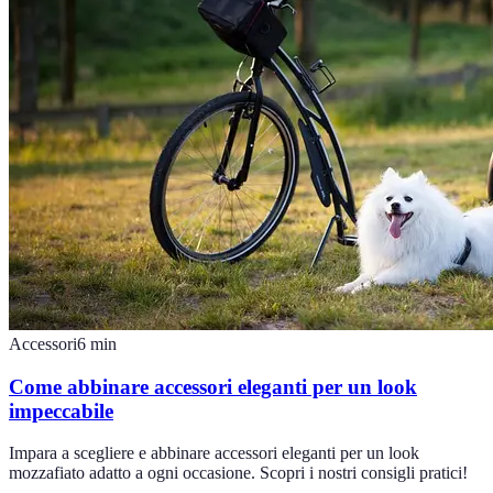
Accessori
6
min
Come abbinare accessori eleganti per un look
impeccabile
Impara a scegliere e abbinare accessori eleganti per un look
mozzafiato adatto a ogni occasione. Scopri i nostri consigli pratici!