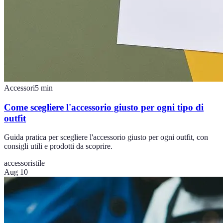
Accessori
5
min
Come scegliere l'accessorio giusto per ogni tipo di
outfit
Guida pratica per scegliere l'accessorio giusto per ogni outfit, con
consigli utili e prodotti da scoprire.
accessori
stile
Aug 10