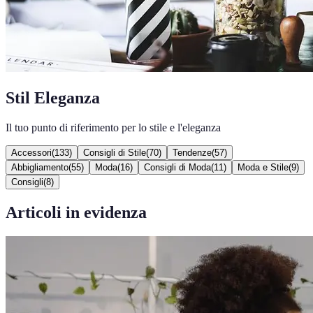
Stil Eleganza
Il tuo punto di riferimento per lo stile e l'eleganza
Accessori
(
133
)
Consigli di Stile
(
70
)
Tendenze
(
57
)
Abbigliamento
(
55
)
Moda
(
16
)
Consigli di Moda
(
11
)
Moda e Stile
(
9
)
Consigli
(
8
)
Articoli in evidenza