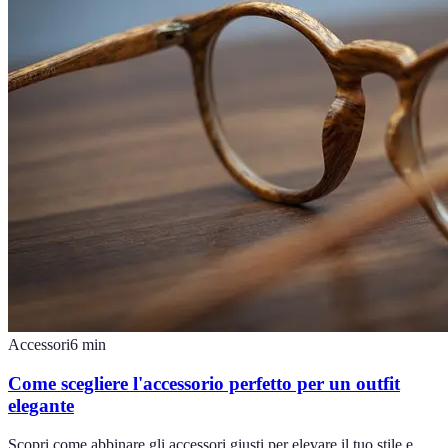
Accessori
6
min
Come scegliere l'accessorio perfetto per un outfit
elegante
Scopri come abbinare gli accessori giusti per elevare il tuo stile e