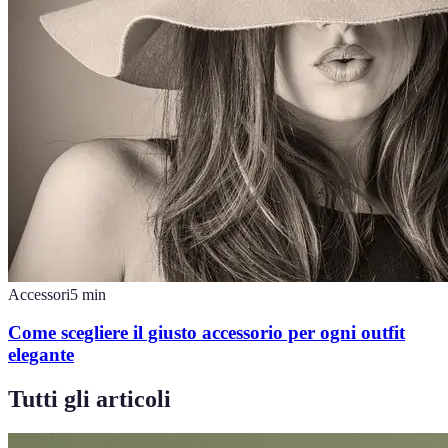
Accessori
5
min
Come scegliere il giusto accessorio per ogni outfit
elegante
Tutti gli articoli