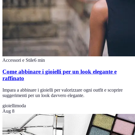
Accessori e Stile
6
min
Come abbinare i gioielli per un look elegante e
raffinato
Impara a abbinare i gioielli per valorizzare ogni outfit e scoprire
suggerimenti per un look davvero elegante.
gioielli
moda
Aug 8