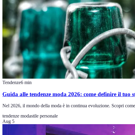
Tendenze
6
min
Guida alle tendenze moda 2026: come definire il tuo st
Nel 2026, il mondo della moda è in continua evoluzione. Scopri come le
tendenze moda
stile personale
Aug 5