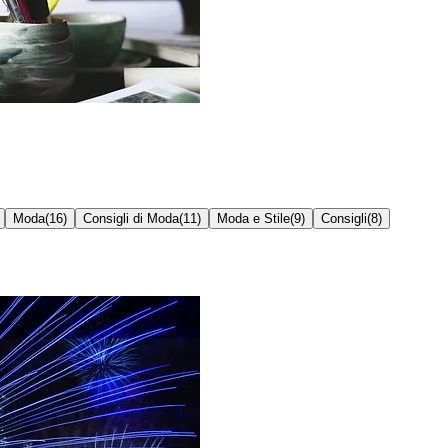
Moda
(
16
)
Consigli di Moda
(
11
)
Moda e Stile
(
9
)
Consigli
(
8
)