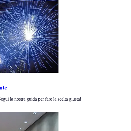
nte
gui la nostra guida per fare la scelta giusta!