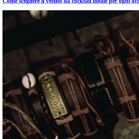
Come scegliere il vestito da cocktail ideale per ogni oc