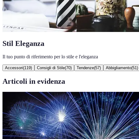
Stil Eleganza
Il tuo punto di riferimento per lo stile e l'eleganza
Accessori
(
119
)
Consigli di Stile
(
70
)
Tendenze
(
57
)
Abbigliamento
(
51
)
Articoli in evidenza