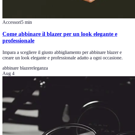
Accessori
5
min
Come abbinare il blazer per un look elegante e
professionale
Impara a scegliere il giusto abbigliamento per abbinare blazer e
creare un look elegante e professionale adatto a ogni occasione.
abbinare blazer
eleganza
Aug 4