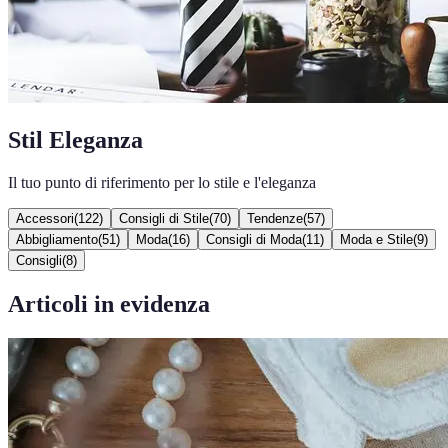
Stil Eleganza
Il tuo punto di riferimento per lo stile e l'eleganza
Accessori
(
122
)
Consigli di Stile
(
70
)
Tendenze
(
57
)
Abbigliamento
(
51
)
Moda
(
16
)
Consigli di Moda
(
11
)
Moda e Stile
(
9
)
Consigli
(
8
)
Articoli in evidenza