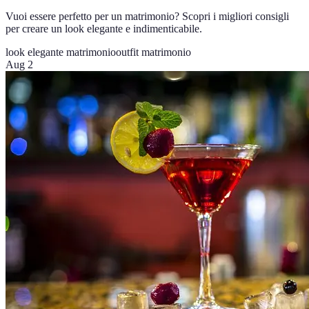
Vuoi essere perfetto per un matrimonio? Scopri i migliori consigli
per creare un look elegante e indimenticabile.
look elegante matrimonio
outfit matrimonio
Aug 2