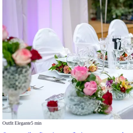
Outfit Elegante
5
min