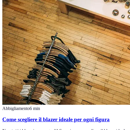
Abbigliamento
6
min
Come scegliere il blazer ideale per ogni figura