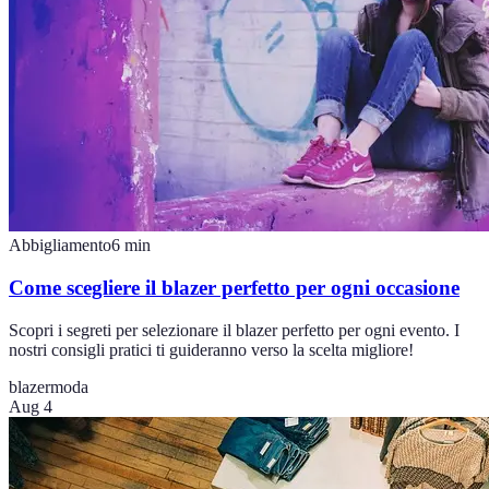
Abbigliamento
6
min
Come scegliere il blazer perfetto per ogni occasione
Scopri i segreti per selezionare il blazer perfetto per ogni evento. I
nostri consigli pratici ti guideranno verso la scelta migliore!
blazer
moda
Aug 4