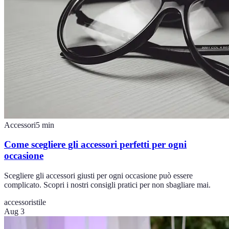
Accessori
5
min
Come scegliere gli accessori perfetti per ogni
occasione
Scegliere gli accessori giusti per ogni occasione può essere
complicato. Scopri i nostri consigli pratici per non sbagliare mai.
accessori
stile
Aug 3