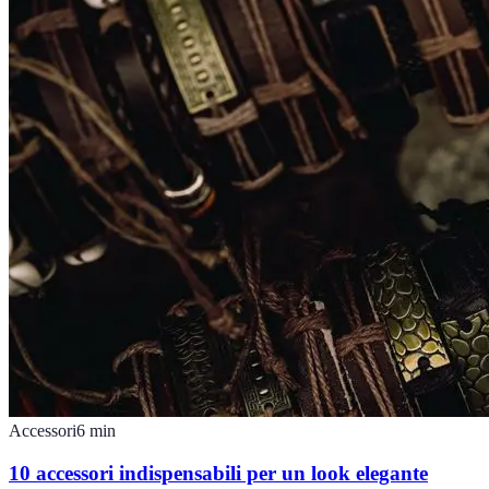
Accessori
6
min
10 accessori indispensabili per un look elegante