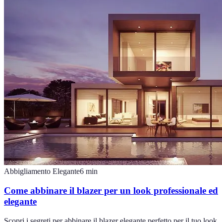
Abbigliamento Elegante
6
min
Come abbinare il blazer per un look professionale ed
elegante
Scopri i segreti per abbinare il blazer elegante perfetto per il tuo look