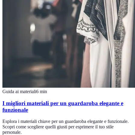
Guida ai materiali
6
min
I migliori materiali per un guardaroba elegante e
funzionale
Esplora i materiali chiave per un guardaroba elegante e funzionale.
Scopri come scegliere quelli giusti per esprimere il tuo stile
personale.