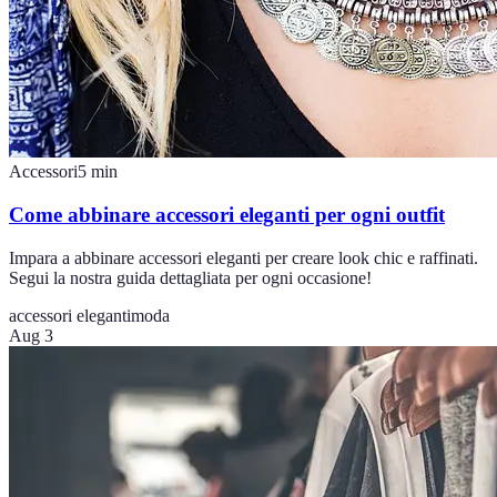
Accessori
5
min
Come abbinare accessori eleganti per ogni outfit
Impara a abbinare accessori eleganti per creare look chic e raffinati.
Segui la nostra guida dettagliata per ogni occasione!
accessori eleganti
moda
Aug 3