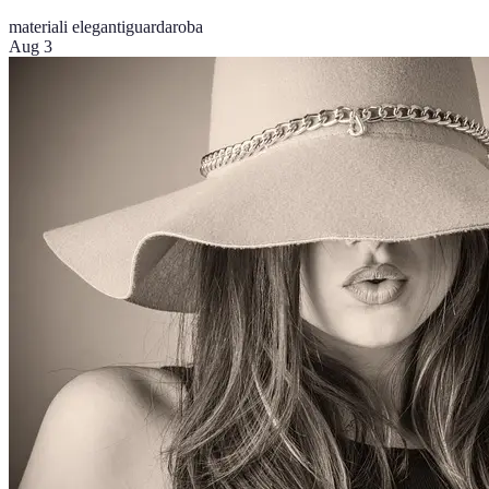
materiali eleganti
guardaroba
Aug 3