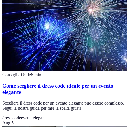
Consigli di Stile
6
min
Come scegliere il dress code ideale per un evento
elegante
Scegliere il dress code per un evento elegante può essere complesso.
Segui la nostra guida per fare la scelta giusta!
dress code
eventi eleganti
Aug 5