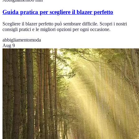
Guida pratica per scegliere il blazer perfetto
Scegliere il blazer perfetto può sembrare difficile. Scopri i nostri
consigli pratici e le migliori opzioni per ogni occasione.
abbigliamento
moda
Aug 9