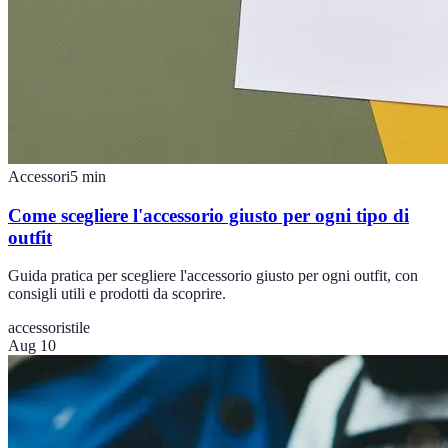
Accessori
5
min
Come scegliere l'accessorio giusto per ogni tipo di
outfit
Guida pratica per scegliere l'accessorio giusto per ogni outfit, con
consigli utili e prodotti da scoprire.
accessori
stile
Aug 10