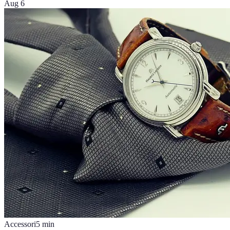
Aug 6
Accessori
5
min