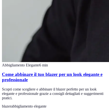
Abbigliamento Elegante
6
min
Come abbinare il tuo blazer per un look elegante e
professionale
Scopri come scegliere e abbinare il blazer perfetto per un look
elegante e professionale grazie a consigli dettagliati e suggerimenti
pratici.
blazer
abbigliamento elegante