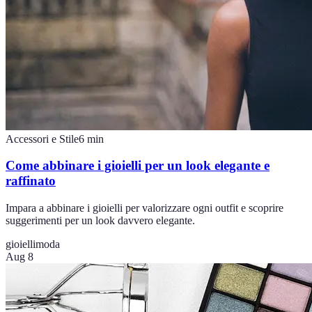
Accessori e Stile
6
min
Come abbinare i gioielli per un look elegante e
raffinato
Impara a abbinare i gioielli per valorizzare ogni outfit e scoprire
suggerimenti per un look davvero elegante.
gioielli
moda
Aug 8