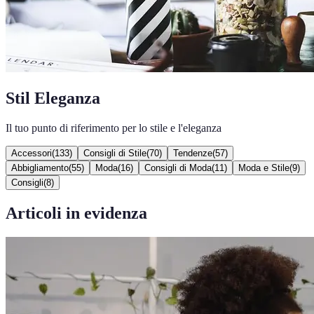
Stil Eleganza
Il tuo punto di riferimento per lo stile e l'eleganza
Accessori
(
133
)
Consigli di Stile
(
70
)
Tendenze
(
57
)
Abbigliamento
(
55
)
Moda
(
16
)
Consigli di Moda
(
11
)
Moda e Stile
(
9
)
Consigli
(
8
)
Articoli in evidenza