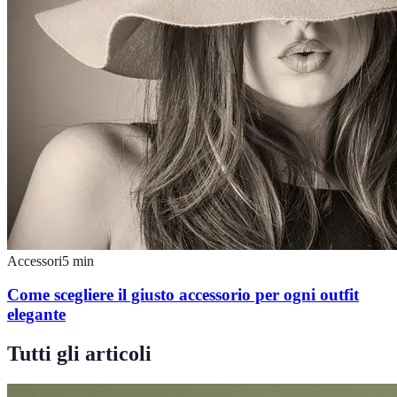
Accessori
5
min
Come scegliere il giusto accessorio per ogni outfit
elegante
Tutti gli articoli