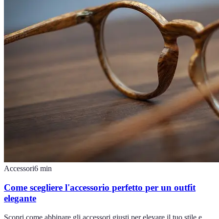
Accessori
6
min
Come scegliere l'accessorio perfetto per un outfit
elegante
Scopri come abbinare gli accessori giusti per elevare il tuo stile e