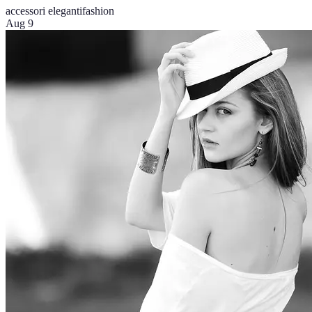
accessori eleganti
fashion
Aug 9