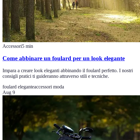
Accessori
5
min
Come abbinare un foulard per un look elegante
Impara a creare look eleganti abbinando il foulard perfetto. I nostri
consigli pratici ti guideranno attraverso stili e tecniche.
foulard elegante
accessori moda
Aug 9