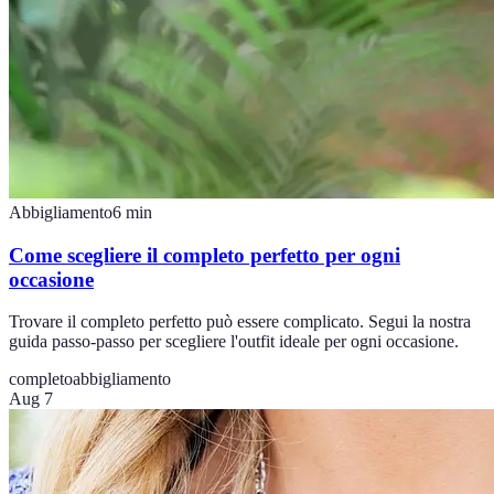
Abbigliamento
6
min
Come scegliere il completo perfetto per ogni
occasione
Trovare il completo perfetto può essere complicato. Segui la nostra
guida passo-passo per scegliere l'outfit ideale per ogni occasione.
completo
abbigliamento
Aug 7