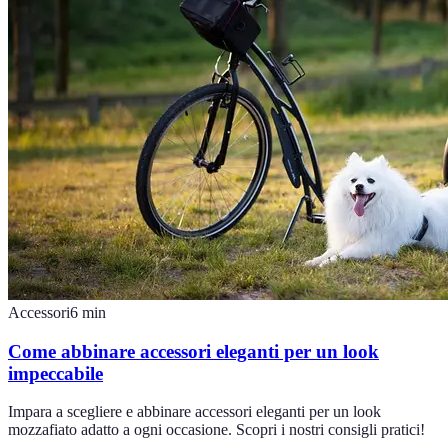
Accessori
6
min
Come abbinare accessori eleganti per un look
impeccabile
Impara a scegliere e abbinare accessori eleganti per un look
mozzafiato adatto a ogni occasione. Scopri i nostri consigli pratici!