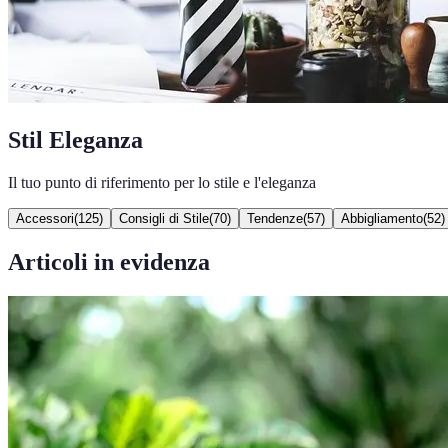
Stil Eleganza
Il tuo punto di riferimento per lo stile e l'eleganza
Accessori
(
125
)
Consigli di Stile
(
70
)
Tendenze
(
57
)
Abbigliamento
(
52
)
Articoli in evidenza