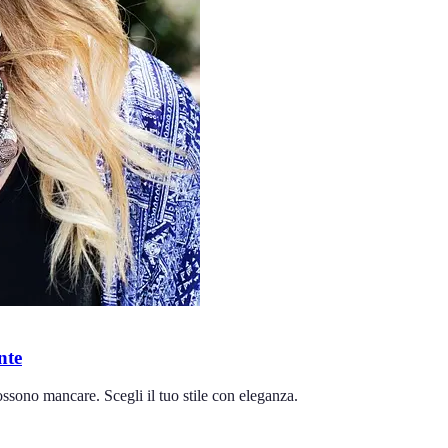
nte
ssono mancare. Scegli il tuo stile con eleganza.