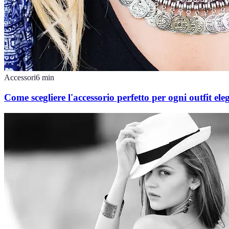
Accessori
6
min
Come scegliere l'accessorio perfetto per ogni outfit ele