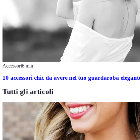
Accessori
6
min
10 accessori chic da avere nel tuo guardaroba elegant
Tutti gli articoli