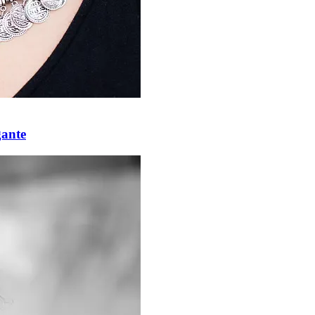
gante