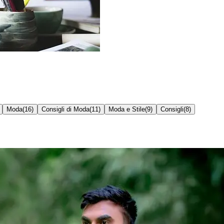
Moda
(
16
)
Consigli di Moda
(
11
)
Moda e Stile
(
9
)
Consigli
(
8
)