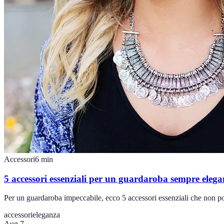
Accessori
6
min
5 accessori essenziali per un guardaroba sempre elega
Per un guardaroba impeccabile, ecco 5 accessori essenziali che non po
accessori
eleganza
Aug 7