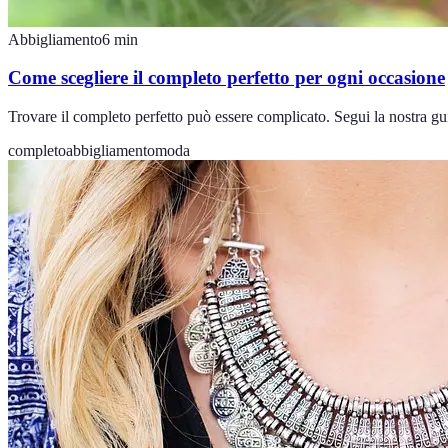
Abbigliamento
6
min
Come scegliere il completo perfetto per ogni occasione
Trovare il completo perfetto può essere complicato. Segui la nostra gui
completo
abbigliamento
moda