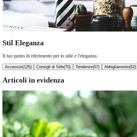
Stil Eleganza
Il tuo punto di riferimento per lo stile e l'eleganza
Accessori
(
125
)
Consigli di Stile
(
70
)
Tendenze
(
57
)
Abbigliamento
(
52
)
Articoli in evidenza