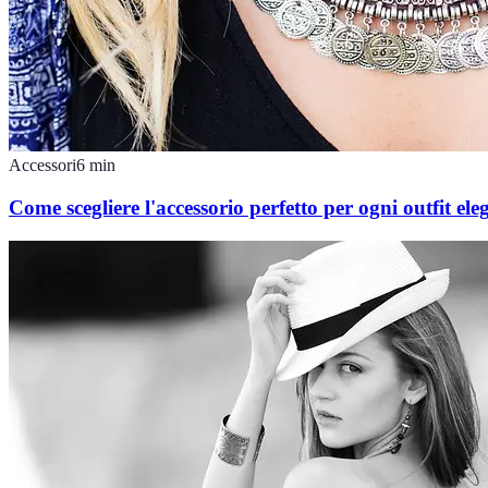
Accessori
6
min
Come scegliere l'accessorio perfetto per ogni outfit ele