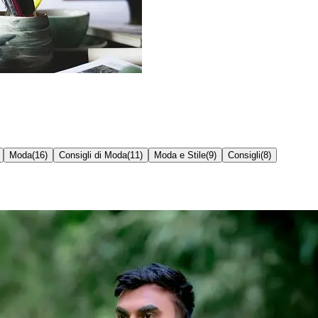
Moda
(
16
)
Consigli di Moda
(
11
)
Moda e Stile
(
9
)
Consigli
(
8
)