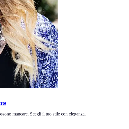
nte
ssono mancare. Scegli il tuo stile con eleganza.