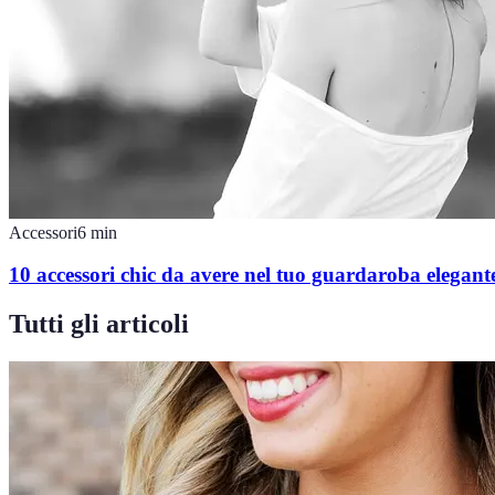
Accessori
6
min
10 accessori chic da avere nel tuo guardaroba elegant
Tutti gli articoli