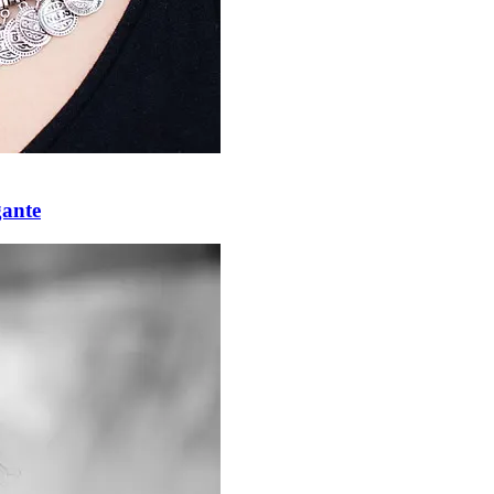
gante