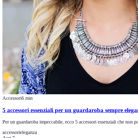
Accessori
6
min
5 accessori essenziali per un guardaroba sempre elega
Per un guardaroba impeccabile, ecco 5 accessori essenziali che non po
accessori
eleganza
Aug 7