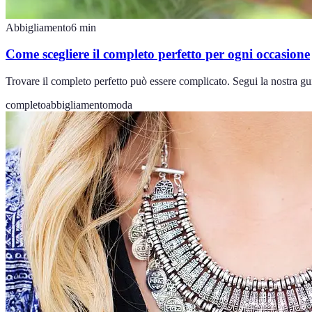
Abbigliamento
6
min
Come scegliere il completo perfetto per ogni occasione
Trovare il completo perfetto può essere complicato. Segui la nostra gui
completo
abbigliamento
moda