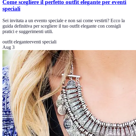
Come scegliere il perfetto outfit elegante per eventi
speciali
Sei invitata a un evento speciale e non sai come vestirti? Ecco la
guida definitiva per scegliere il tuo outfit elegante con consigli
pratici e suggerimenti utili.
outfit elegante
eventi speciali
Aug 3