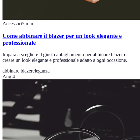
Accessori
5
min
Come abbinare il blazer per un look elegante e
professionale
Impara a scegliere il giusto abbigliamento per abbinare blazer e
creare un look elegante e professionale adatto a ogni occasione.
abbinare blazer
eleganza
Aug 4