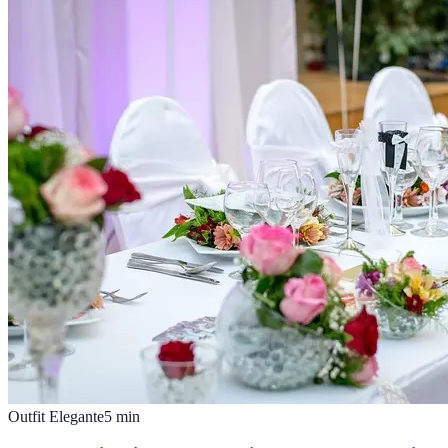
Outfit Elegante
5
min