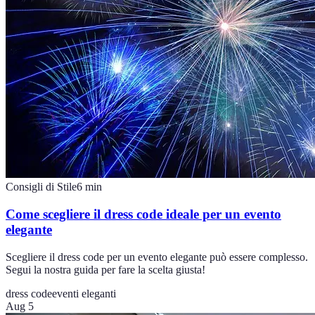
Consigli di Stile
6
min
Come scegliere il dress code ideale per un evento
elegante
Scegliere il dress code per un evento elegante può essere complesso.
Segui la nostra guida per fare la scelta giusta!
dress code
eventi eleganti
Aug 5