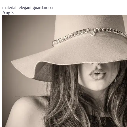
materiali eleganti
guardaroba
Aug 3