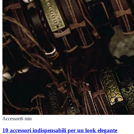
Accessori
6
min
10 accessori indispensabili per un look elegante