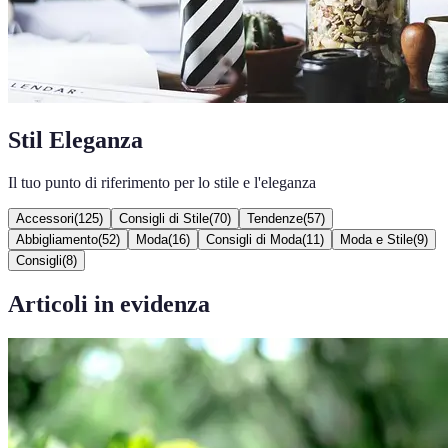
Stil Eleganza
Il tuo punto di riferimento per lo stile e l'eleganza
Accessori
(
125
)
Consigli di Stile
(
70
)
Tendenze
(
57
)
Abbigliamento
(
52
)
Moda
(
16
)
Consigli di Moda
(
11
)
Moda e Stile
(
9
)
Consigli
(
8
)
Articoli in evidenza