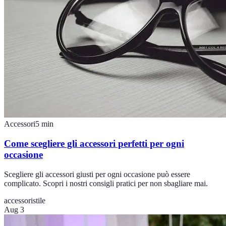
Accessori
5
min
Come scegliere gli accessori perfetti per ogni
occasione
Scegliere gli accessori giusti per ogni occasione può essere
complicato. Scopri i nostri consigli pratici per non sbagliare mai.
accessori
stile
Aug 3