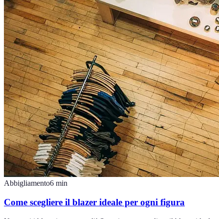
Abbigliamento
6
min
Come scegliere il blazer ideale per ogni figura