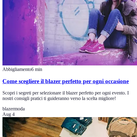
Abbigliamento
6
min
Come scegliere il blazer perfetto per ogni occasione
Scopri i segreti per selezionare il blazer perfetto per ogni evento. I
nostri consigli pratici ti guideranno verso la scelta migliore!
blazer
moda
Aug 4