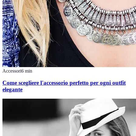
Accessori
6
min
Come scegliere l'accessorio perfetto per ogni outfit
elegante