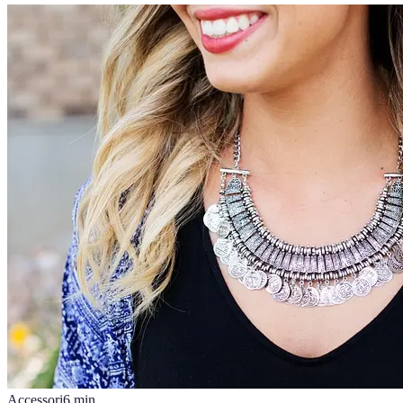
Accessori
6
min