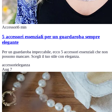
Accessori
6
min
5 accessori essenziali per un guardaroba sempre
elegante
Per un guardaroba impeccabile, ecco 5 accessori essenziali che non
possono mancare. Scegli il tuo stile con eleganza.
accessori
eleganza
Aug 7