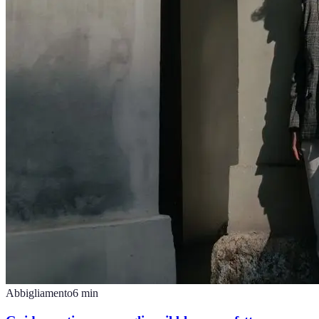
Abbigliamento
6
min