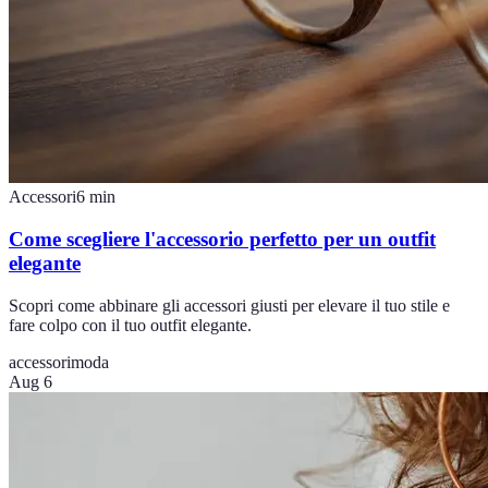
Accessori
6
min
Come scegliere l'accessorio perfetto per un outfit
elegante
Scopri come abbinare gli accessori giusti per elevare il tuo stile e
fare colpo con il tuo outfit elegante.
accessori
moda
Aug 6