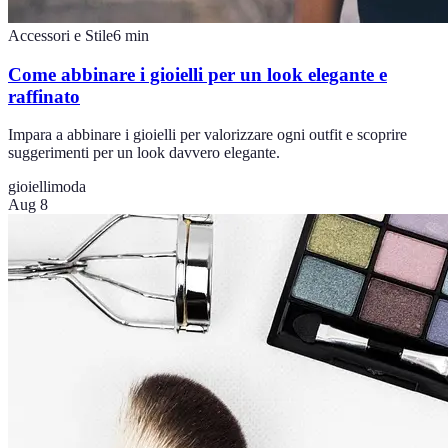
Accessori e Stile
6
min
Come abbinare i gioielli per un look elegante e
raffinato
Impara a abbinare i gioielli per valorizzare ogni outfit e scoprire
suggerimenti per un look davvero elegante.
gioielli
moda
Aug 8