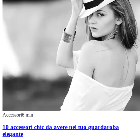
Accessori
6
min
10 accessori chic da avere nel tuo guardaroba
elegante