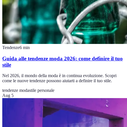
Tendenze
6
min
Guida alle tendenze moda 2026: come definire il tuo
stile
Nel 2026, il mondo della moda è in continua evoluzione. Scopri
come le nuove tendenze possono aiutarti a definire il tuo stile.
tendenze moda
stile personale
Aug 5