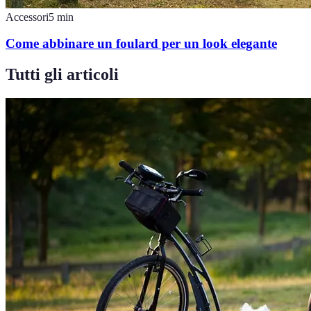
Accessori
5
min
Come abbinare un foulard per un look elegante
Tutti gli articoli