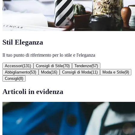
Stil Eleganza
Il tuo punto di riferimento per lo stile e l'eleganza
Accessori
(
131
)
Consigli di Stile
(
70
)
Tendenze
(
57
)
Abbigliamento
(
53
)
Moda
(
16
)
Consigli di Moda
(
11
)
Moda e Stile
(
9
)
Consigli
(
8
)
Articoli in evidenza