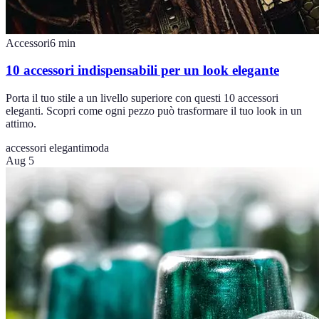
Accessori
6
min
10 accessori indispensabili per un look elegante
Porta il tuo stile a un livello superiore con questi 10 accessori
eleganti. Scopri come ogni pezzo può trasformare il tuo look in un
attimo.
accessori eleganti
moda
Aug 5