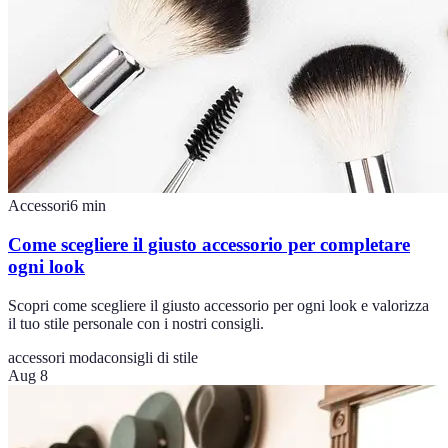
Accessori
6
min
Come scegliere il giusto accessorio per completare
ogni look
Scopri come scegliere il giusto accessorio per ogni look e valorizza
il tuo stile personale con i nostri consigli.
accessori moda
consigli di stile
Aug 8