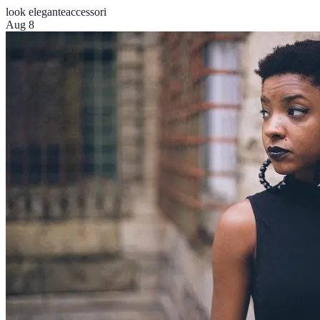
look elegante
accessori
Aug 8