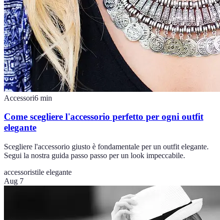
Accessori
6
min
Come scegliere l'accessorio perfetto per ogni outfit
elegante
Scegliere l'accessorio giusto è fondamentale per un outfit elegante.
Segui la nostra guida passo passo per un look impeccabile.
accessori
stile elegante
Aug 7