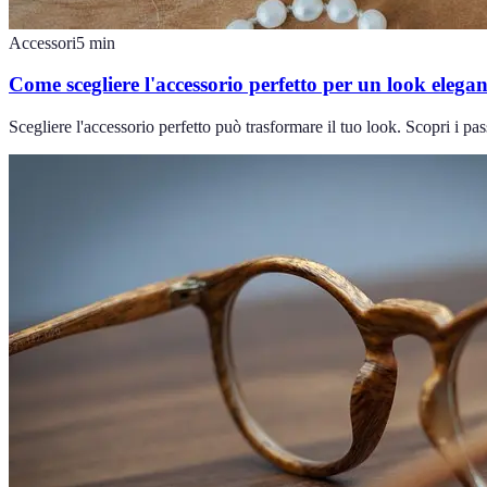
Accessori
5
min
Come scegliere l'accessorio perfetto per un look elegan
Scegliere l'accessorio perfetto può trasformare il tuo look. Scopri i pass