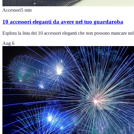
Accessori
5
min
10 accessori eleganti da avere nel tuo guardaroba
Esplora la lista dei 10 accessori eleganti che non possono mancare ne
Aug 6