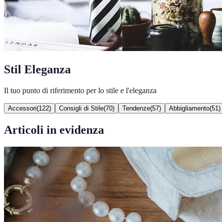
Stil Eleganza
Il tuo punto di riferimento per lo stile e l'eleganza
Accessori
(
122
)
Consigli di Stile
(
70
)
Tendenze
(
57
)
Abbigliamento
(
51
)
Articoli in evidenza