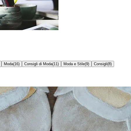
Moda
(
16
)
Consigli di Moda
(
11
)
Moda e Stile
(
9
)
Consigli
(
8
)