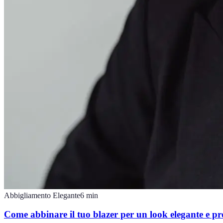
Abbigliamento Elegante
6
min
Come abbinare il tuo blazer per un look elegante e pr