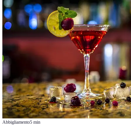
Abbigliamento
5
min