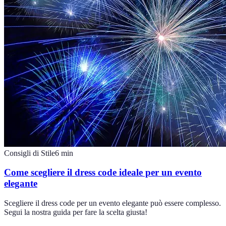
Consigli di Stile
6
min
Come scegliere il dress code ideale per un evento
elegante
Scegliere il dress code per un evento elegante può essere complesso.
Segui la nostra guida per fare la scelta giusta!