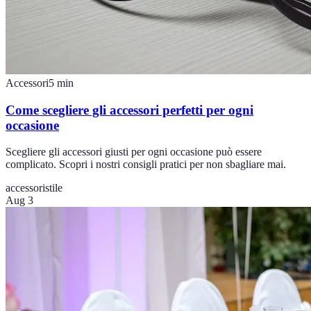
Accessori
5
min
Come scegliere gli accessori perfetti per ogni
occasione
Scegliere gli accessori giusti per ogni occasione può essere
complicato. Scopri i nostri consigli pratici per non sbagliare mai.
accessori
stile
Aug 3