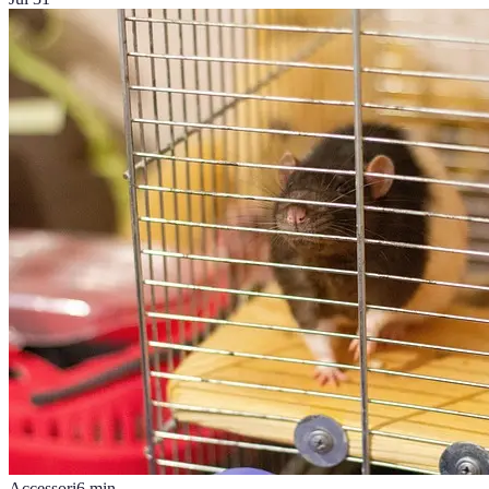
Accessori
6
min