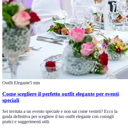
Outfit Elegante
5
min
Come scegliere il perfetto outfit elegante per eventi
speciali
Sei invitata a un evento speciale e non sai come vestirti? Ecco la
guida definitiva per scegliere il tuo outfit elegante con consigli
pratici e suggerimenti utili.