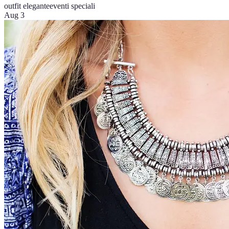
outfit elegante
eventi speciali
Aug 3