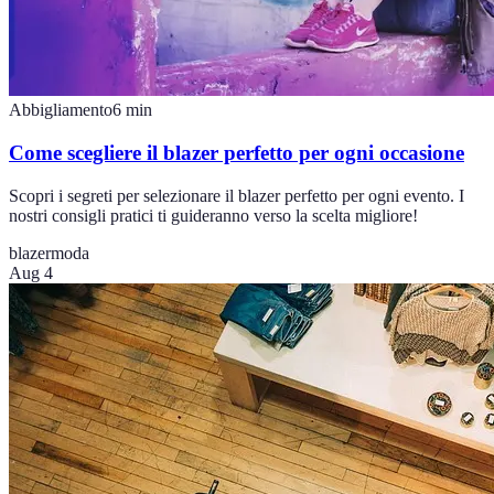
Abbigliamento
6
min
Come scegliere il blazer perfetto per ogni occasione
Scopri i segreti per selezionare il blazer perfetto per ogni evento. I
nostri consigli pratici ti guideranno verso la scelta migliore!
blazer
moda
Aug 4