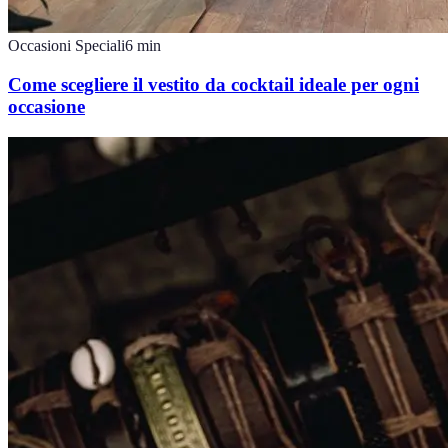
Occasioni Speciali
6
min
Come scegliere il vestito da cocktail ideale per ogni
occasione