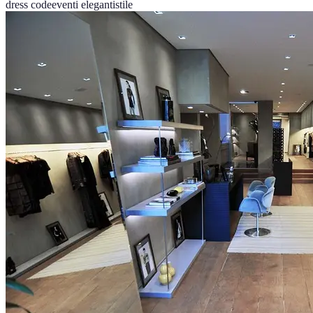
dress code
eventi eleganti
stile