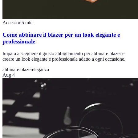
Accessori
5
min
Come abbinare il blazer per un look elegante e
professionale
Impara a scegliere il giusto abbigliamento per abbinare blazer e
creare un look elegante e professionale adatto a ogni occasione.
abbinare blazer
eleganza
Aug 4