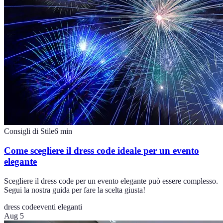
Consigli di Stile
6
min
Come scegliere il dress code ideale per un evento
elegante
Scegliere il dress code per un evento elegante può essere complesso.
Segui la nostra guida per fare la scelta giusta!
dress code
eventi eleganti
Aug 5