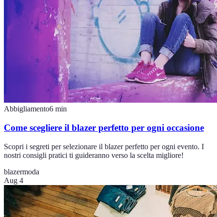
Abbigliamento
6
min
Come scegliere il blazer perfetto per ogni occasione
Scopri i segreti per selezionare il blazer perfetto per ogni evento. I
nostri consigli pratici ti guideranno verso la scelta migliore!
blazer
moda
Aug 4