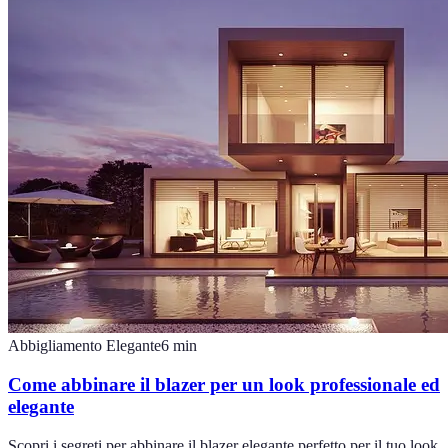
Abbigliamento Elegante
6
min
Come abbinare il blazer per un look professionale ed
elegante
Scopri i segreti per abbinare il blazer elegante perfetto per il tuo look