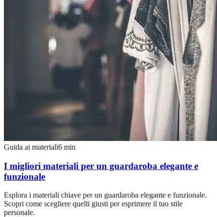
Guida ai materiali
6
min
I migliori materiali per un guardaroba elegante e
funzionale
Esplora i materiali chiave per un guardaroba elegante e funzionale.
Scopri come scegliere quelli giusti per esprimere il tuo stile
personale.