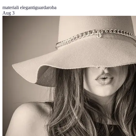
materiali eleganti
guardaroba
Aug 3