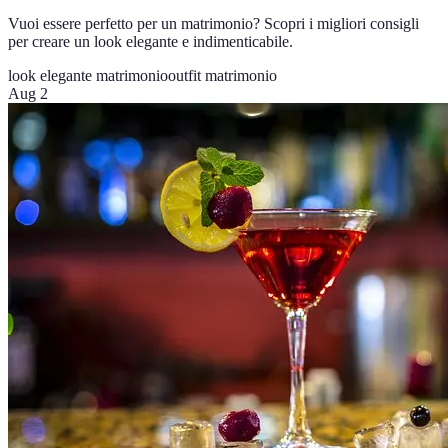
Vuoi essere perfetto per un matrimonio? Scopri i migliori consigli
per creare un look elegante e indimenticabile.
look elegante matrimonio
outfit matrimonio
Aug 2