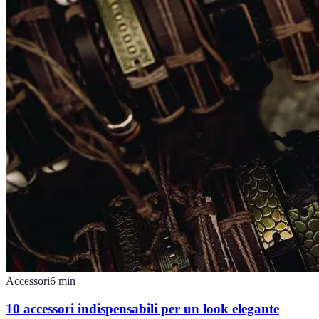
Accessori
6
min
10 accessori indispensabili per un look elegante