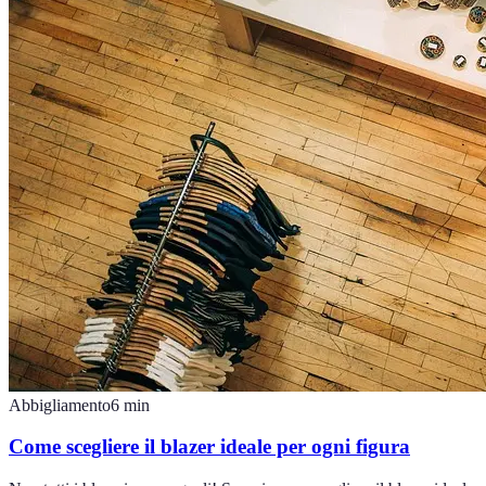
Abbigliamento
6
min
Come scegliere il blazer ideale per ogni figura