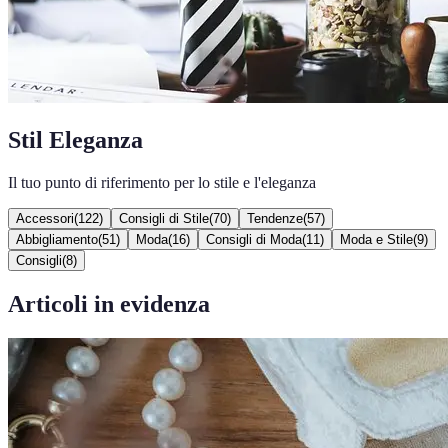
Stil Eleganza
Il tuo punto di riferimento per lo stile e l'eleganza
Accessori
(
122
)
Consigli di Stile
(
70
)
Tendenze
(
57
)
Abbigliamento
(
51
)
Moda
(
16
)
Consigli di Moda
(
11
)
Moda e Stile
(
9
)
Consigli
(
8
)
Articoli in evidenza