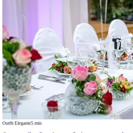
Outfit Elegante
5
min