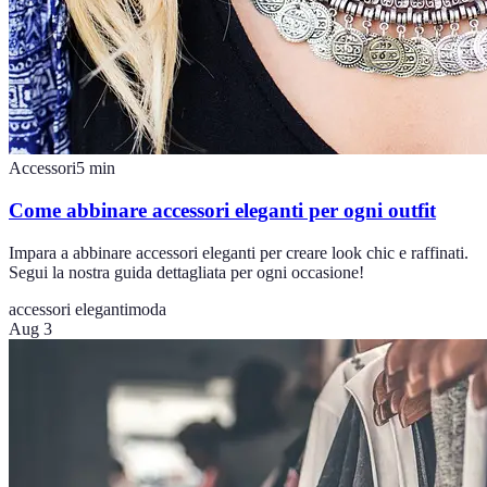
Accessori
5
min
Come abbinare accessori eleganti per ogni outfit
Impara a abbinare accessori eleganti per creare look chic e raffinati.
Segui la nostra guida dettagliata per ogni occasione!
accessori eleganti
moda
Aug 3