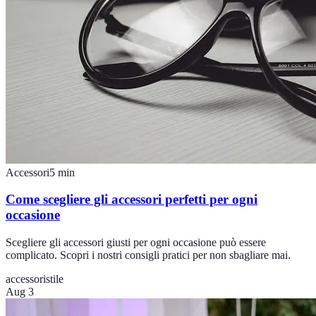
Accessori
5
min
Come scegliere gli accessori perfetti per ogni
occasione
Scegliere gli accessori giusti per ogni occasione può essere
complicato. Scopri i nostri consigli pratici per non sbagliare mai.
accessori
stile
Aug 3