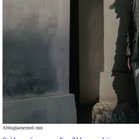
Abbigliamento
6
min