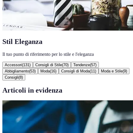
Stil Eleganza
Il tuo punto di riferimento per lo stile e l'eleganza
Accessori
(
131
)
Consigli di Stile
(
70
)
Tendenze
(
57
)
Abbigliamento
(
53
)
Moda
(
16
)
Consigli di Moda
(
11
)
Moda e Stile
(
9
)
Consigli
(
8
)
Articoli in evidenza