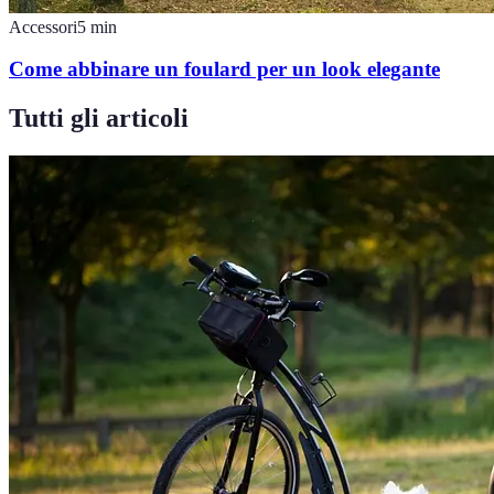
Accessori
5
min
Come abbinare un foulard per un look elegante
Tutti gli articoli