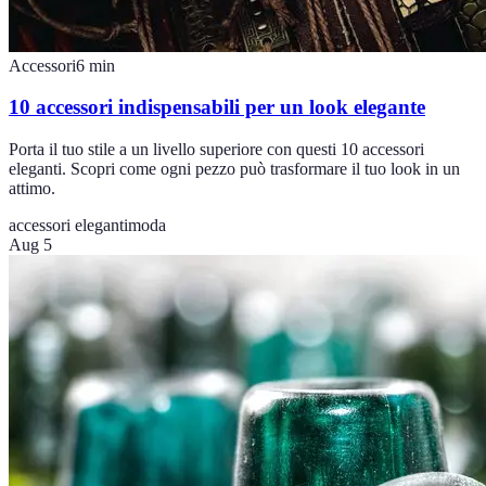
Accessori
6
min
10 accessori indispensabili per un look elegante
Porta il tuo stile a un livello superiore con questi 10 accessori
eleganti. Scopri come ogni pezzo può trasformare il tuo look in un
attimo.
accessori eleganti
moda
Aug 5