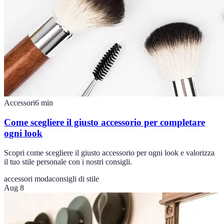
Accessori
6
min
Come scegliere il giusto accessorio per completare
ogni look
Scopri come scegliere il giusto accessorio per ogni look e valorizza
il tuo stile personale con i nostri consigli.
accessori moda
consigli di stile
Aug 8