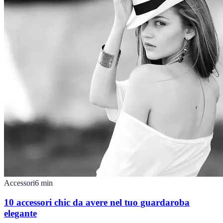
Accessori
6
min
10 accessori chic da avere nel tuo guardaroba
elegante