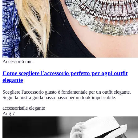
Accessori
6
min
Come scegliere l'accessorio perfetto per ogni outfit
elegante
Scegliere l'accessorio giusto è fondamentale per un outfit elegante.
Segui la nostra guida passo passo per un look impeccabile.
accessori
stile elegante
Aug 7