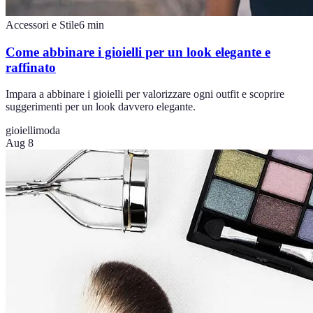
Accessori e Stile
6
min
Come abbinare i gioielli per un look elegante e
raffinato
Impara a abbinare i gioielli per valorizzare ogni outfit e scoprire
suggerimenti per un look davvero elegante.
gioielli
moda
Aug 8