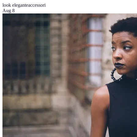
look elegante
accessori
Aug 8