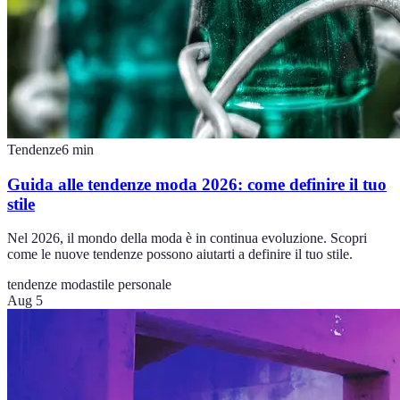
Tendenze
6
min
Guida alle tendenze moda 2026: come definire il tuo
stile
Nel 2026, il mondo della moda è in continua evoluzione. Scopri
come le nuove tendenze possono aiutarti a definire il tuo stile.
tendenze moda
stile personale
Aug 5