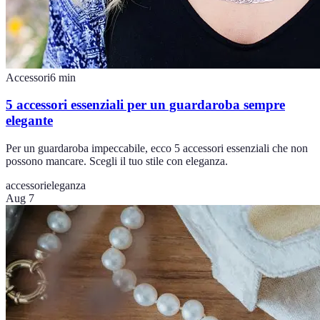
Accessori
6
min
5 accessori essenziali per un guardaroba sempre
elegante
Per un guardaroba impeccabile, ecco 5 accessori essenziali che non
possono mancare. Scegli il tuo stile con eleganza.
accessori
eleganza
Aug 7