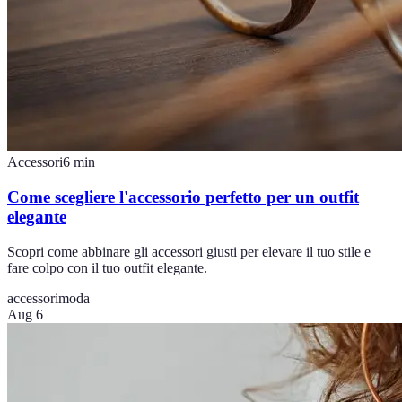
Accessori
6
min
Come scegliere l'accessorio perfetto per un outfit
elegante
Scopri come abbinare gli accessori giusti per elevare il tuo stile e
fare colpo con il tuo outfit elegante.
accessori
moda
Aug 6