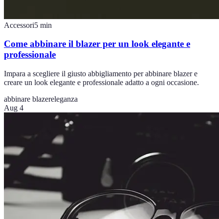
Accessori
5
min
Come abbinare il blazer per un look elegante e
professionale
Impara a scegliere il giusto abbigliamento per abbinare blazer e
creare un look elegante e professionale adatto a ogni occasione.
abbinare blazer
eleganza
Aug 4