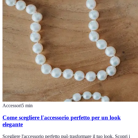
Accessori
5
min
Come scegliere l'accessorio perfetto per un look
elegante
Scegliere l'accessorio perfetto può trasformare il tuo look. Scopri i