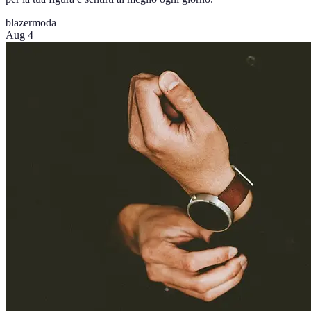
blazer
moda
Aug 4