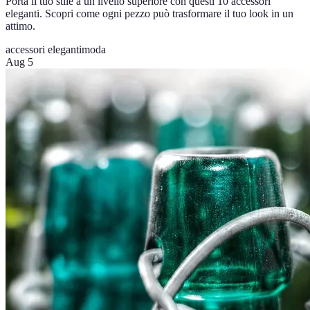
Porta il tuo stile a un livello superiore con questi 10 accessori
eleganti. Scopri come ogni pezzo può trasformare il tuo look in un
attimo.
accessori eleganti
moda
Aug 5