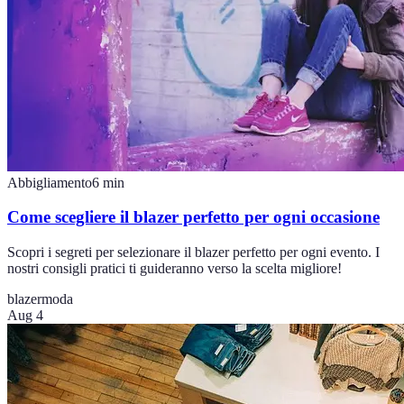
Abbigliamento
6
min
Come scegliere il blazer perfetto per ogni occasione
Scopri i segreti per selezionare il blazer perfetto per ogni evento. I
nostri consigli pratici ti guideranno verso la scelta migliore!
blazer
moda
Aug 4