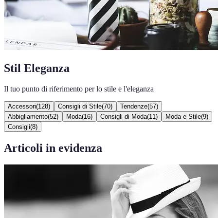
Stil Eleganza
Il tuo punto di riferimento per lo stile e l'eleganza
Accessori
(
128
)
Consigli di Stile
(
70
)
Tendenze
(
57
)
Abbigliamento
(
52
)
Moda
(
16
)
Consigli di Moda
(
11
)
Moda e Stile
(
9
)
Consigli
(
8
)
Articoli in evidenza