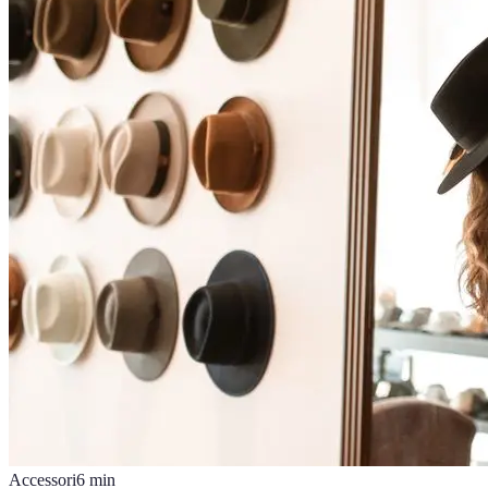
Accessori
6
min