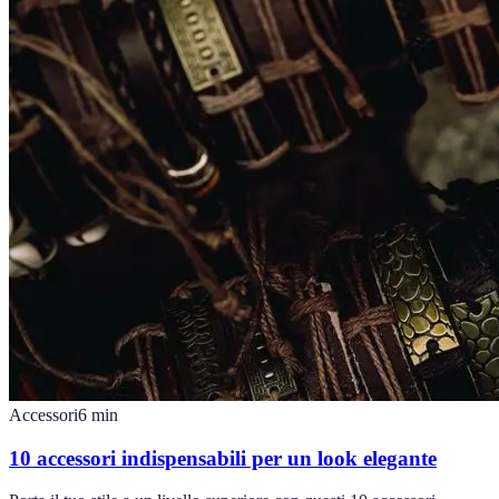
Accessori
6
min
10 accessori indispensabili per un look elegante