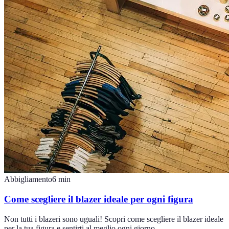
Abbigliamento
6
min
Come scegliere il blazer ideale per ogni figura
Non tutti i blazeri sono uguali! Scopri come scegliere il blazer ideale
per la tua figura e sentirti al meglio ogni giorno.