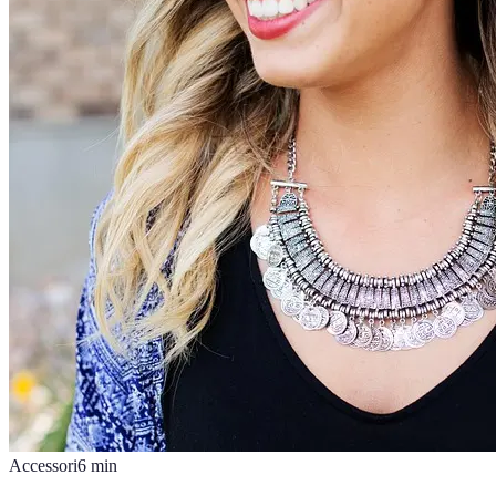
Accessori
6
min