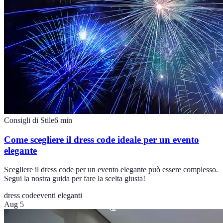
Consigli di Stile
6
min
Come scegliere il dress code ideale per un evento
elegante
Scegliere il dress code per un evento elegante può essere complesso.
Segui la nostra guida per fare la scelta giusta!
dress code
eventi eleganti
Aug 5