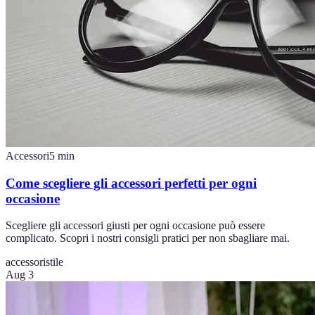
Accessori
5
min
Come scegliere gli accessori perfetti per ogni
occasione
Scegliere gli accessori giusti per ogni occasione può essere
complicato. Scopri i nostri consigli pratici per non sbagliare mai.
accessori
stile
Aug 3