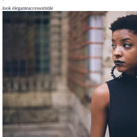
look elegante
accessori
stile